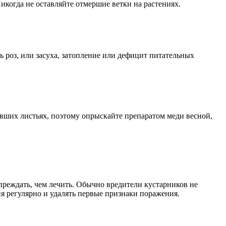
когда не оставляйте отмершие ветки на растениях.
ь роз, или засуха, затопление или дефицит питательных
вших листьях, поэтому опрыскайте препаратом меди весной,
преждать, чем лечить. Обычно вредители кустарников не
я регулярно и удалять первые признаки поражения.