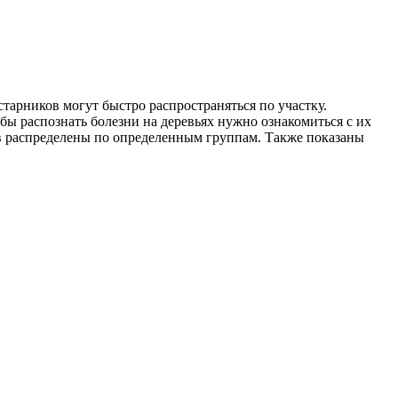
старников могут быстро распространяться по участку.
обы распознать болезни на деревьях нужно ознакомиться с их
ев распределены по определенным группам. Также показаны