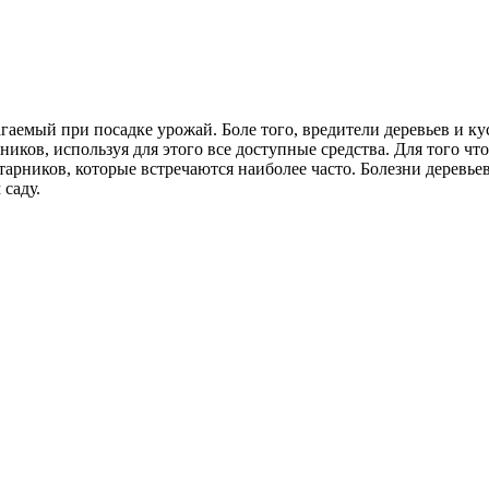
гаемый при посадке урожай. Боле того, вредители деревьев и ку
иков, используя для этого все доступные средства. Для того чт
старников, которые встречаются наиболее часто. Болезни деревь
саду.