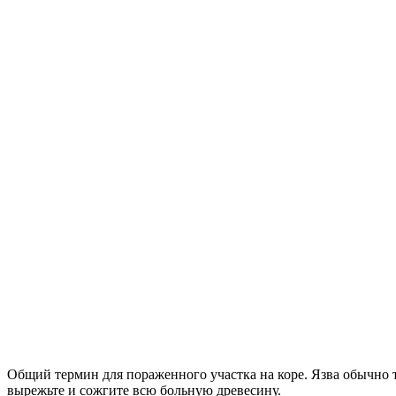
Общий термин для пораженного участка на коре. Язва обычно т
вырежьте и сожгите всю больную древесину.