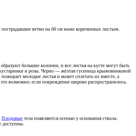
 пострадавшие ветви на 60 см ниже коричневых листьев.
образуют большие колонии, и все листья на кусте могут быть
е кустарники и розы. Черно — жёлтая гусеница крыжовниковой
пожирает молодые листья и может сплетать их вместе, а
ли это возможно; если повреждение широко распространилось.
.
Плодовые
тела появляются осенью у основания ствола.
е доступны.