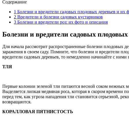
Содержание
1
Болезни и вредители садовых плодовых деревьев и их 
2
Вредители и болезни садовых кустарников
3
Болезни и вредители роз: их фото и описания
Болезни и вредители садовых плодовых 
Для начала рассмотрит распространенные болезни плодовых де
заражения в своем саду. Помните, что болезни и вредители пло
вредители садовых деревьев, то немедленно начинайте с ними 
ТЛЯ
Первые колонии зеленой тли питаются весной соком нежных мо
Выделяется липкая медвяная роса, которая в скором времени 
перед тем, как угроза нападения тли становится серьезной, р
возвращаются.
КОРАЛЛОВАЯ ПЯТНИСТОСТЬ