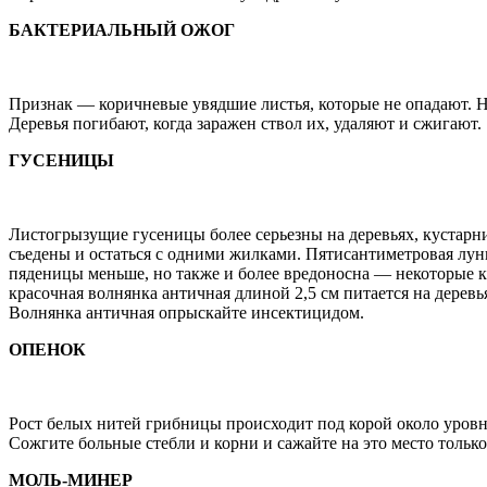
БАКТЕРИАЛЬНЫЙ ОЖОГ
Признак — коричневые увядшие листья, которые не опадают. Н
Деревья погибают, когда заражен ствол их, удаляют и сжигают.
ГУСЕНИЦЫ
Листогрызущие гусеницы более серьезны на деревьях, кустарни
съедены и остаться с одними жилками. Пятисантиметровая лун
пяденицы меньше, но также и более вредоносна — некоторые к
красочная волнянка античная длиной 2,5 см питается на деревь
Волнянка античная опрыскайте инсектицидом.
ОПЕНОК
Рост белых нитей грибницы происходит под корой около уровн
Сожгите больные стебли и корни и сажайте на это место толь
МОЛЬ-МИНЕР