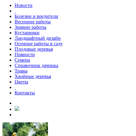
Новости
Болезни и вредители
Весенние работы
Зимние работы
Кустарники
Ландшафтный дизайн
Осенние работы в саду
Плодовые деревья
Пряности
Семена
Справочник дачника
Травы
Хвойные деревья
Цветы
Контакты