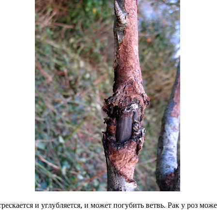
рескается и углубляется, и может погубить ветвь. Рак у роз м