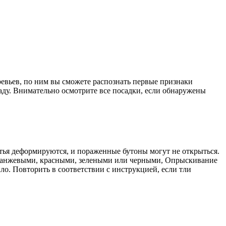
евьев, по ним вы сможете распознать первые признаки
саду. Внимательно осмотрите все посадки, если обнаружены
стья деформируются, и пораженные бутоны могут не открыться.
 оранжевыми, красными, зелеными или черными, Опрыскивание
ло. Повторить в соответствии с инструкцией, если тли