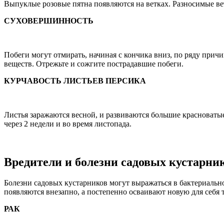
Выпуклые розовые пятна появляются на ветках. Разносимые ве
СУХОВЕРШИННОСТЬ
Побеги могут отмирать, начиная с кончика вниз, по ряду причи
веществ. Отрежьте и сожгите пострадавшие побеги.
КУРЧАВОСТЬ ЛИСТЬЕВ ПЕРСИКА
Листья заражаются весной, и развиваются большие красноваты
через 2 недели и во время листопада.
Вредители и болезни садовых кустарни
Болезни садовых кустарников могут выражаться в бактериальн
появляются внезапно, а постепенно осваивают новую для себя
РАК