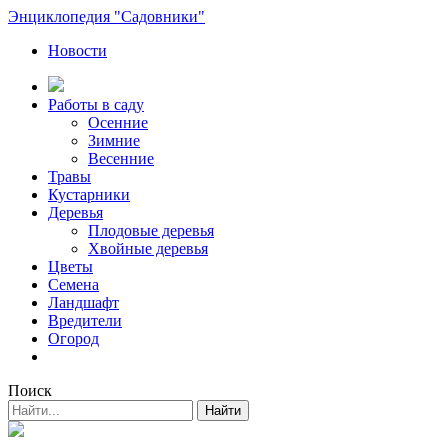
Энциклопедия "Садовники"
Новости
Работы в саду
Осенние
Зимние
Весенние
Травы
Кустарники
Деревья
Плодовые деревья
Хвойные деревья
Цветы
Семена
Ландшафт
Вредители
Огород
Поиск