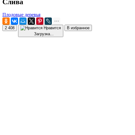
Слива
Плодовые деревья
2 408
Нравится
В избранное
Загрузка...