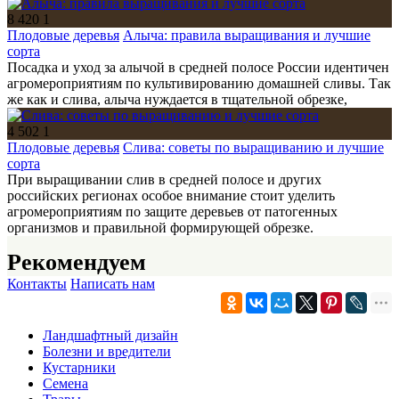
8 420
1
Плодовые деревья
Алыча: правила выращивания и лучшие
сорта
Посадка и уход за алычой в средней полосе России идентичен
агромероприятиям по культивированию домашней сливы. Так
же как и слива, алыча нуждается в тщательной обрезке,
4 502
1
Плодовые деревья
Слива: советы по выращиванию и лучшие
сорта
При выращивании слив в средней полосе и других
российских регионах особое внимание стоит уделить
агромероприятиям по защите деревьев от патогенных
организмов и правильной формирующей обрезке.
Рекомендуем
Контакты
Написать нам
Ландшафтный дизайн
Болезни и вредители
Кустарники
Семена