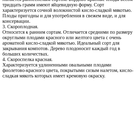
тридцать грамм имеют яйцевидную форму. Сорт
характеризуется сочной волокнистой кисло-сладкой мякотью.
Плоды пригодны и для употребления в свежем виде, и для
консервации.
3. Скороплодная.
Относится к ранним сортам. Отличается средними по размеру
округлыми плодами красного или желтого цвета с очень
ароматной кисло-сладкой мякотью. Идеальный сорт для
закрывания компотов. Дерево плодоносит каждый год в
больших количествах.
4. Скороспелка красная.
Характеризуется удлиненными овальными плодами
фиолетово-красного цвета, покрытыми сизым налетом, кисло-
сладкая мякоть которых имеет кремовую окраску.