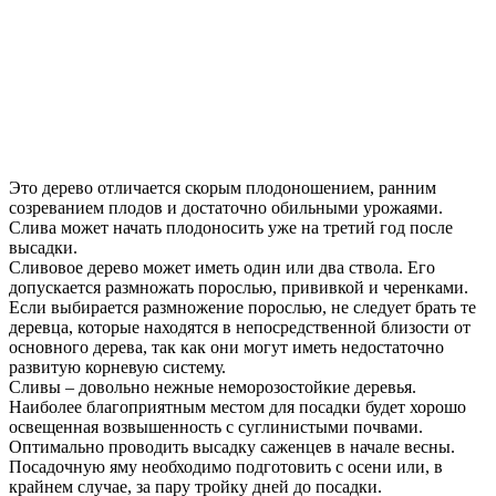
Это дерево отличается скорым плодоношением, ранним
созреванием плодов и достаточно обильными урожаями.
Слива может начать плодоносить уже на третий год после
высадки.
Сливовое дерево может иметь один или два ствола. Его
допускается размножать порослью, прививкой и черенками.
Если выбирается размножение порослью, не следует брать те
деревца, которые находятся в непосредственной близости от
основного дерева, так как они могут иметь недостаточно
развитую корневую систему.
Сливы – довольно нежные неморозостойкие деревья.
Наиболее благоприятным местом для посадки будет хорошо
освещенная возвышенность с суглинистыми почвами.
Оптимально проводить высадку саженцев в начале весны.
Посадочную яму необходимо подготовить с осени или, в
крайнем случае, за пару тройку дней до посадки.