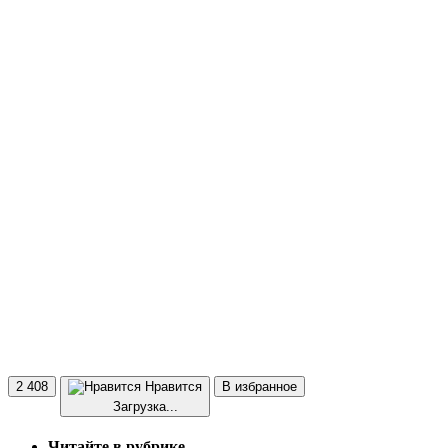
2 408
Нравится
В избранное
Загрузка...
Читайте в рубрике