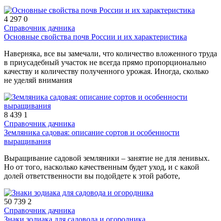
4 297
0
Справочник дачника
Основные свойства почв России и их характеристика
Наверняка, все вы замечали, что количество вложенного труда
в приусадебный участок не всегда прямо пропорционально
качеству и количеству полученного урожая. Иногда, сколько
не уделяй внимания
8 439
1
Справочник дачника
Земляника садовая: описание сортов и особенности
выращивания
Выращивание садовой земляники – занятие не для ленивых.
Но от того, насколько качественным будет уход, и с какой
долей ответственности вы подойдете к этой работе,
50 739
2
Справочник дачника
Знаки зодиака для садовода и огородника