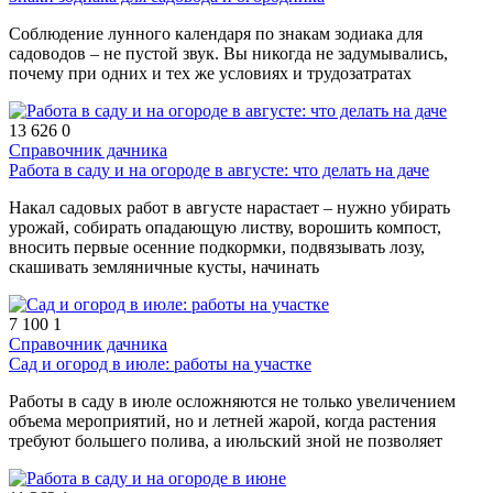
Соблюдение лунного календаря по знакам зодиака для
садоводов – не пустой звук. Вы никогда не задумывались,
почему при одних и тех же условиях и трудозатратах
13 626
0
Справочник дачника
Работа в саду и на огороде в августе: что делать на даче
Накал садовых работ в августе нарастает – нужно убирать
урожай, собирать опадающую листву, ворошить компост,
вносить первые осенние подкормки, подвязывать лозу,
скашивать земляничные кусты, начинать
7 100
1
Справочник дачника
Сад и огород в июле: работы на участке
Работы в саду в июле осложняются не только увеличением
объема мероприятий, но и летней жарой, когда растения
требуют большего полива, а июльский зной не позволяет