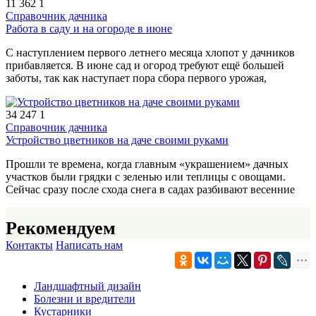
11 362
1
Справочник дачника
Работа в саду и на огороде в июне
С наступлением первого летнего месяца хлопот у дачников
прибавляется. В июне сад и огород требуют ещё большей
заботы, так как наступает пора сбора первого урожая,
34 247
1
Справочник дачника
Устройство цветников на даче своими руками
Прошли те времена, когда главным «украшением» дачных
участков были грядки с зеленью или теплицы с овощами.
Сейчас сразу после схода снега в садах разбивают весенние
Рекомендуем
Контакты
Написать нам
Ландшафтный дизайн
Болезни и вредители
Кустарники