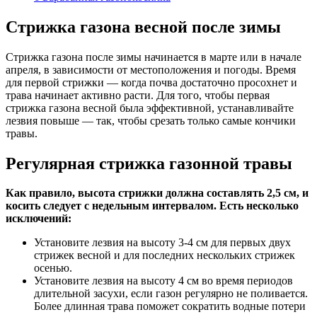
Стрижка газона весной после зимы
Стрижка газона после зимы начинается в марте или в начале
апреля, в зависимости от местоположения и погоды. Время
для первой стрижки — когда почва достаточно просохнет и
трава начинает активно расти. Для того, чтобы первая
стрижка газона весной была эффективной, устанавливайте
лезвия повыше — так, чтобы срезать только самые кончики
травы.
Регулярная стрижка газонной травы
Как правило, высота стрижки должна составлять 2,5 см, и
косить следует с недельным интервалом. Есть несколько
исключений:
Установите лезвия на высоту 3-4 см для первых двух
стрижек весной и для последних нескольких стрижек
осенью.
Установите лезвия на высоту 4 см во время периодов
длительной засухи, если газон регулярно не поливается.
Более длинная трава поможет сократить водные потери