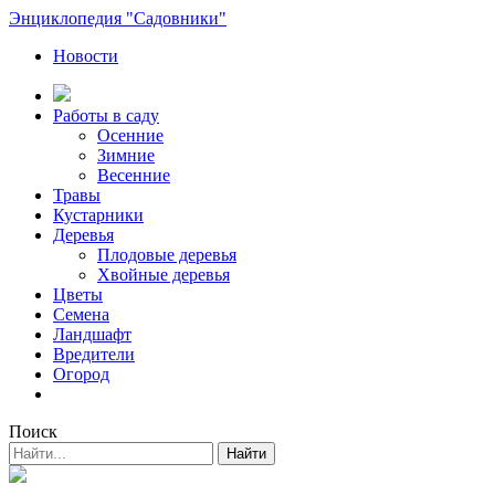
Энциклопедия "Садовники"
Новости
Работы в саду
Осенние
Зимние
Весенние
Травы
Кустарники
Деревья
Плодовые деревья
Хвойные деревья
Цветы
Семена
Ландшафт
Вредители
Огород
Поиск