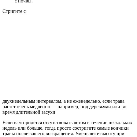
с почвы.
Стригите с
двухнедельным интервалом, а не еженедельно, если трава
растет очень медленно — например, под деревьями или во
время длительной засухи.
Если вам придется отсутствовать летом в течение нескольких
недель или больше, тогда просто состригите самые кончики
травы после вашего возвращения. Уменьшите высоту при