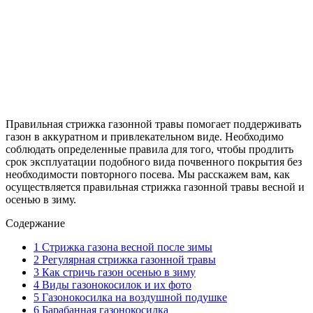
Правильная стрижка газонной травы помогает поддерживать
газон в аккуратном и привлекательном виде. Необходимо
соблюдать определенные правила для того, чтобы продлить
срок эксплуатации подобного вида почвенного покрытия без
необходимости повторного посева. Мы расскажем вам, как
осуществляется правильная стрижка газонной травы весной и
осенью в зиму.
Содержание
1
Стрижка газона весной после зимы
2
Регулярная стрижка газонной травы
3
Как стричь газон осенью в зиму
4
Виды газонокосилок и их фото
5
Газонокосилка на воздушной подушке
6
Барабанная газонокосилка