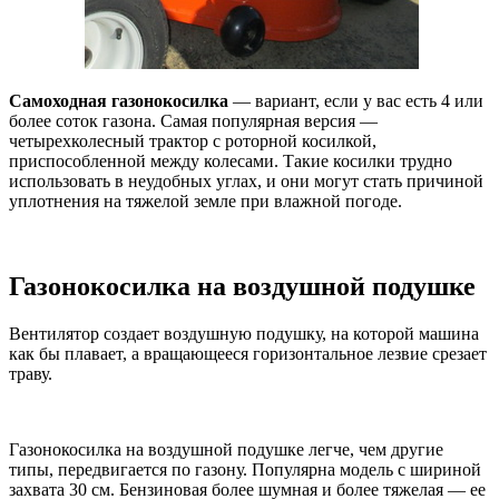
Самоходная газонокосилка
— вариант, если у вас есть 4 или
более соток газона. Самая популярная версия —
четырехколесный трактор с роторной косилкой,
приспособленной между колесами. Такие косилки трудно
использовать в неудобных углах, и они могут стать причиной
уплотнения на тяжелой земле при влажной погоде.
Газонокосилка на воздушной подушке
Вентилятор создает воздушную подушку, на которой машина
как бы плавает, а вращающееся горизонтальное лезвие срезает
траву.
Газонокосилка на воздушной подушке легче, чем другие
типы, передвигается по газону. Популярна модель с шириной
захвата 30 см. Бензиновая более шумная и более тяжелая — ее