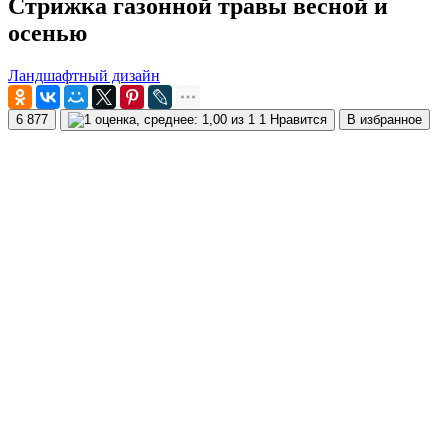
Стрижка газонной травы весной и
осенью
Ландшафтный дизайн
6 877
1 Нравится
В избранное