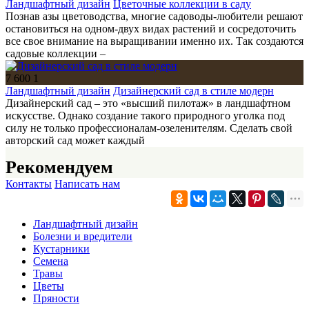
Ландшафтный дизайн
Цветочные коллекции в саду
Познав азы цветоводства, многие садоводы-любители решают
остановиться на одном-двух видах растений и сосредоточить
все свое внимание на выращивании именно их. Так создаются
садовые коллекции –
7 600
1
Ландшафтный дизайн
Дизайнерский сад в стиле модерн
Дизайнерский сад – это «высший пилотаж» в ландшафтном
искусстве. Однако создание такого природного уголка под
силу не только профессионалам-озеленителям. Сделать свой
авторский сад может каждый
Рекомендуем
Контакты
Написать нам
Ландшафтный дизайн
Болезни и вредители
Кустарники
Семена
Травы
Цветы
Пряности