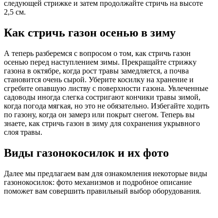
следующей стрижке и затем продолжайте стричь на высоте
2,5 см.
Как стричь газон осенью в зиму
А теперь разберемся с вопросом о том, как стричь газон
осенью перед наступлением зимы. Прекращайте стрижку
газона в октябре, когда рост травы замедляется, а почва
становится очень сырой. Уберите косилку на хранение и
сгребите опавшую листву с поверхности газона. Увлеченные
садоводы иногда слегка состригают кончики травы зимой,
когда погода мягкая, но это не обязательно. Избегайте ходить
по газону, когда он замерз или покрыт снегом. Теперь вы
знаете, как стричь газон в зиму для сохранения укрывного
слоя травы.
Виды газонокосилок и их фото
Далее мы предлагаем вам для ознакомления некоторые виды
газонокосилок: фото механизмов и подробное описание
поможет вам совершить правильный выбор оборудования.