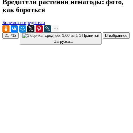
Вредители растений нематоды: фото,
как бороться
Болезни и вредители
21 712
1 Нравится
В избранное
Загрузка...