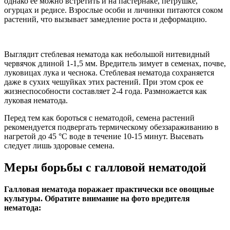
однако ее можно встретить и на пастернаке, петрушке,
огурцах и редисе. Взрослые особи и личинки питаются соком
растений, что вызывает замедление роста и деформацию.
Выглядит стеблевая нематода как небольшой нитевидный
червячок длиной 1-1,5 мм. Вредитель зимует в семенах, почве,
луковицах лука и чеснока. Стеблевая нематода сохраняется
даже в сухих чешуйках этих растений. При этом срок ее
жизнеспособности составляет 2-4 года. Размножается как
луковая нематода.
Перед тем как бороться с нематодой, семена растений
рекомендуется подвергать термическому обеззараживанию в
нагретой до 45 °С воде в течение 10-15 минут. Высевать
следует лишь здоровые семена.
Меры борьбы с галловой нематодой
Галловая нематода поражает практически все овощные
культуры. Обратите внимание на фото вредителя
нематода: