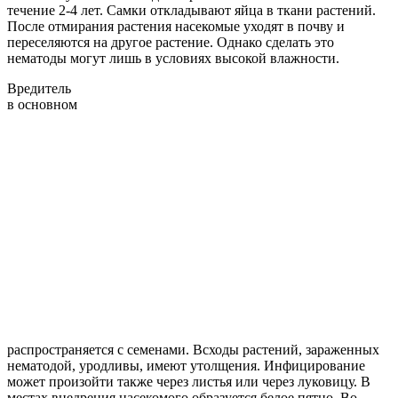
течение 2-4 лет. Самки откладывают яйца в ткани растений.
После отмирания растения насекомые уходят в почву и
переселяются на другое растение. Однако сделать это
нематоды могут лишь в условиях высокой влажности.
Вредитель
в основном
распространяется с семенами. Всходы растений, зараженных
нематодой, уродливы, имеют утолщения. Инфицирование
может произойти также через листья или через луковицу. В
местах внедрения насекомого образуется белое пятно. Во