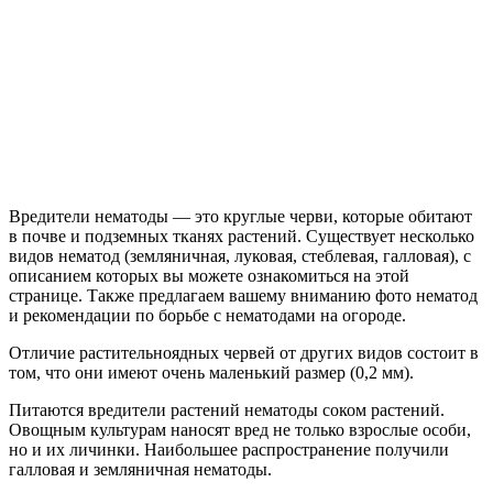
Вредители нематоды — это круглые черви, которые обитают
в почве и подземных тканях растений. Существует несколько
видов нематод (земляничная, луковая, стеблевая, галловая), с
описанием которых вы можете ознакомиться на этой
странице. Также предлагаем вашему вниманию фото нематод
и рекомендации по борьбе с нематодами на огороде.
Отличие растительноядных червей от других видов состоит в
том, что они имеют очень маленький размер (0,2 мм).
Питаются вредители растений нематоды соком растений.
Овощным культурам наносят вред не только взрослые особи,
но и их личинки. Наибольшее распространение получили
галловая и земляничная нематоды.