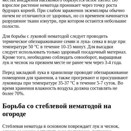
взрослое растение нематода проникает через точку роста
будущих корней. При слабом заражении экземпляры обычно
ничем не отличаются от здоровых, но со временем начинается
разрушение ткани изнутри, при котором остаются небольшие
полости.
Для борьбы с луковой нематодой следует проводить
термическое обеззараживание семян и лука- севка в воде при
температуре 50 °С в течение 10-15 минут. Для высадки
следует использовать только здоровый посадочный материал.
Кроме того, необходимо соблюдать севооборот, выращивая
лук и чеснок на прежнем месте не ранее чем через 3-4 года.
Перед закладкой лука в хранилище проводят обеззараживание
помещения для хранения, а также прогревают и просушивают
луковицы при температуре 35-37 °С в течение 5-7 суток. Во
время хранения влажность воздуха должна составлять не
более 70%.
Борьба со стеблевой нематодой на
огороде
Стеблевая нематода в основном повреждает лук и чеснок,