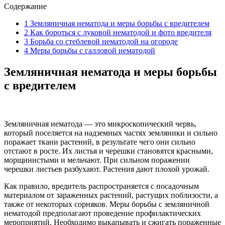
Содержание
1
Земляничная нематода и меры борьбы с вредителем
2
Как бороться с луковой нематодой и фото вредителя
3
Борьба со стеблевой нематодой на огороде
4
Меры борьбы с галловой нематодой
Земляничная нематода и меры борьбы
с вредителем
Земляничная нематода — это микроскопический червь,
который поселяется на надземных частях земляники и сильно
поражает ткани растений, в результате чего они сильно
отстают в росте. Их листья и черешки становятся красными,
морщинистыми и мельчают. При сильном поражении
черешки листьев разбухают. Растения дают плохой урожай.
Как правило, вредитель распространяется с посадочным
материалом от зараженных растений, растущих поблизости, а
также от некоторых сорняков. Меры борьбы с земляничной
нематодой предполагают проведение профилактических
мероприятий. Необходимо выкапывать и сжигать пораженные