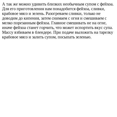
А так же можно удивить близких необычным супом с фейхоа.
Для его приготовления нам понадобится фейхоа, сливки,
крабовое мясо и зелень. Разогреваем сливки, только не
доводим до кипения, затем снимаем с огня и смешиваем с
мелко порезанным фейхоа. Главное смешивать не на огне,
иначе фейхоа станет горчить, что может испортить вкус супа.
Массу взбиваем в блендере. При подаче выложить на тарелку
крабовое мясо и залить супом, посыпать зеленью.