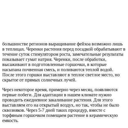
большинстве регионов выращивание фейхоа возможно лишь
в теплицах. Черенки растения перед посадкой обрабатывают в
течение суток стимулятором роста, замечательные результаты
показывает гумат натрия. Черенки, после обработки,
высаживают в подготовленные горшочки, в которые
насыпана почвенная смесь, и поливаются теплой водой.
После этого горшки выставляют в теплое светлое место, но
скрытое от прямых солнечных лучей.
Через некоторое время, примерно через месяц, появляются
первые побеги. Для адаптации в нашем климате нужно
проводить ежедневное закаливание растения. Для этого
выставляем его на открытый воздух, но так, чтобы не было
сквозняков. Через 5-7 дней таких процедур, вместе с
торфяным горшочком помещаем растение в керамическую
емкость.