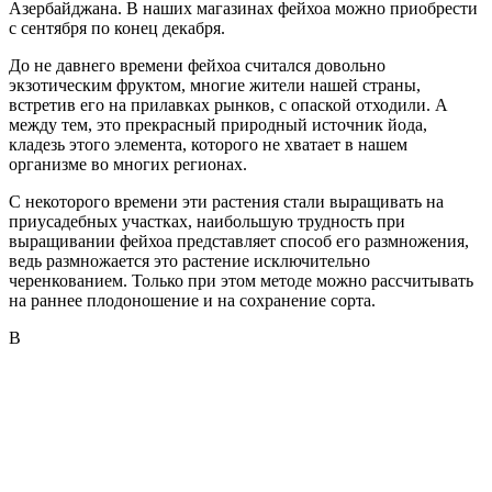
Азербайджана. В наших магазинах фейхоа можно приобрести
с сентября по конец декабря.
До не давнего времени фейхоа считался довольно
экзотическим фруктом, многие жители нашей страны,
встретив его на прилавках рынков, с опаской отходили. А
между тем, это прекрасный природный источник йода,
кладезь этого элемента, которого не хватает в нашем
организме во многих регионах.
С некоторого времени эти растения стали выращивать на
приусадебных участках, наибольшую трудность при
выращивании фейхоа представляет способ его размножения,
ведь размножается это растение исключительно
черенкованием. Только при этом методе можно рассчитывать
на раннее плодоношение и на сохранение сорта.
В