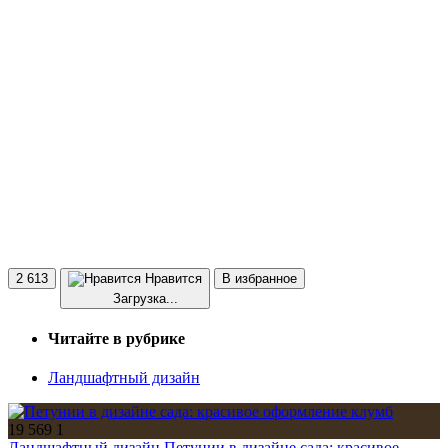
2 613
Нравится
В избранное
Загрузка...
Читайте в рубрике
Ландшафтный дизайн
19 569
1
Ландшафтный дизайн
Петунии в дизайне сада: красивое