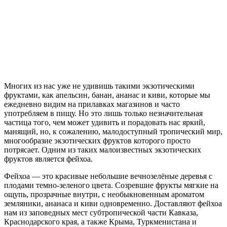
Многих из нас уже не удивишь такими экзотическими
фруктами, как апельсин, банан, ананас и киви, которые мы
ежедневно видим на прилавках магазинов и часто
употребляем в пищу. Но это лишь только незначительная
частица того, чем может удивить и порадовать нас яркий,
манящий, но, к сожалению, малодоступный тропический мир,
многообразие экзотических фруктов которого просто
потрясает. Одним из таких малоизвестных экзотических
фруктов является фейхоа.
Фейхоа — это красивые небольшие вечнозелёные деревья с
плодами темно-зеленого цвета. Созревшие фрукты мягкие на
ощупь, прозрачные внутри, с необыкновенным ароматом
земляники, ананаса и киви одновременно. Доставляют фейхоа
нам из заповедных мест субтропической части Кавказа,
Краснодарского края, а также Крыма, Туркменистана и