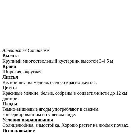
Amelanchier Canadensis
Высота
Крупный многоствольный кустарник высотой 3-4,5 м
Крона
Широкая, округлая.
Листья
Весной листва медная, осенью красно-желтая.
Цветы
Красивые мелкие, белые, собраны в соцветия-кисти до 12 см
длиной.
Плоды
Темно-вишневые ягоды употребляют в свежем,
консервированном и сушеном виде.
Условия выращивания
Солнцелюбива, зимостойка. Хорошо растет на любых почвах.
Использование