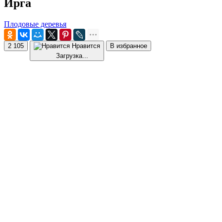
Ирга
Плодовые деревья
2 105
Нравится
В избранное
Загрузка...