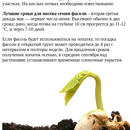
участках. На кислых почвах необходимо известкование.
Лучшие сроки для посева семян фасоли
– вторая-третья
декада мая — первые числа июня. Высевают обычно в два
срока: рано, когда почва на глубине 10 см прогреется до 11-12
°С, и через 7-10 дней.
Если фасоль будет использоваться на лопатку, то посадка
фасоли в открытый грунт может проводиться до 4 раз с
интервалом в полторы недели. Для продления сроков
получения лопаток осенью, в середине сентября над
растениями устанавливают временные пленочные укрытия.