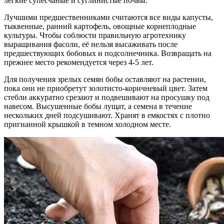
легкие супесчаные и суглинистые почвы.
Лучшими предшественниками считаются все виды капусты,
тыквенные, ранний картофель, овощные корнеплодные
культуры. Чтобы соблюсти правильную агротехнику
выращивания фасоли, её нельзя высаживать после
предшествующих бобовых и подсолнечника. Возвращать на
прежнее место рекомендуется через 4-5 лет.
Для получения зрелых семян бобы оставляют на растении,
пока они не приобретут золотисто-коричневый цвет. Затем
стебли аккуратно срезают и подвешивают на просушку под
навесом. Высушенные бобы лущат, а семена в течение
нескольких дней подсушивают. Хранят в емкостях с плотно
пригнанной крышкой в темном холодном месте.