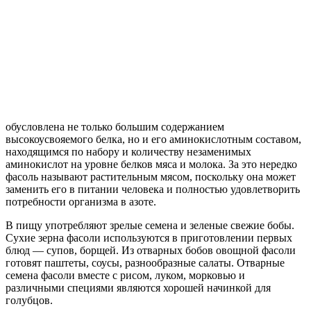
обусловлена не только большим содержанием
высокоусвояемого белка, но и его аминокислотным составом,
находящимся по набору и количеству незаменимых
аминокислот на уровне белков мяса и молока. За это нередко
фасоль называют растительным мясом, поскольку она может
заменить его в питании человека и полностью удовлетворить
потребности организма в азоте.
В пищу употребляют зрелые семена и зеленые свежие бобы.
Сухие зерна фасоли используются в приготовлении первых
блюд — супов, борщей. Из отварных бобов овощной фасоли
готовят паштеты, соусы, разнообразные салаты. Отварные
семена фасоли вместе с рисом, луком, морковью и
различными специями являются хорошей начинкой для
голубцов.