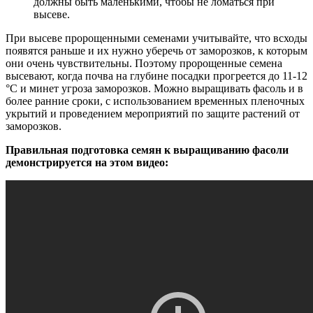
должны быть маленькими, чтобы не ломаться при
высеве.
При высеве пророщенными семенами учитывайте, что всходы
появятся раньше и их нужно уберечь от заморозков, к которым
они очень чувствительны. Поэтому пророщенные семена
высевают, когда почва на глубине посадки прогреется до 11-12
°С и минет угроза заморозков. Можно выращивать фасоль и в
более ранние сроки, с использованием временных пленочных
укрытий и проведением мероприятий по защите растений от
заморозков.
Правильная подготовка семян к выращиванию фасоли
демонстрируется на этом видео: