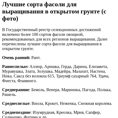
Лучшие сорта фасоли для
выращивания в открытом грунте (с
фото)
В Государственный реестр селекционных достижений
включено более 100 сортов фасоли овощной,
рекомендованных для всех регионов выращивания. Далее
перечислены лучшие сорта фасоли для выращивания в
открытом грунте.
Очень ранний:
Рант.
Раннеспелые:
Аллюр, Аришка, Герда, Дарина, Елизавета,
Муравушка, Злата, Золушка, Мадейра, Малахит, Настена,
Ника, Сакса без волокна 615, Триумф сахарный 764, Удача,
Фиеста, Фламинго.
Среднеранние
: Бемоль, Венера, Мариинка, Пагода, Полька,
Рашель.
Среднеспелые
: Виола, Крокет, Неженка, Снежная королева.
Среднепоздние
: Изумрудная, Креолка, Мрия, Сапфир,
Солнышко, Фатима и др.