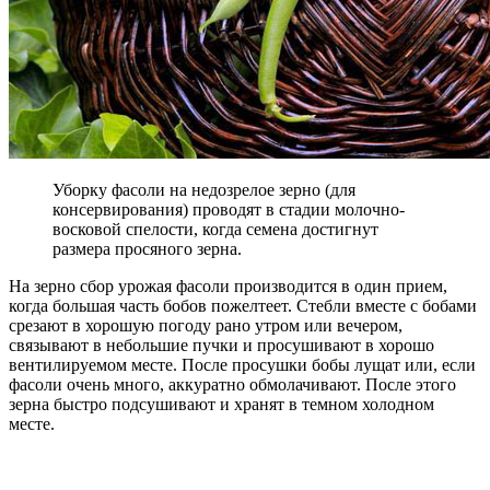
Уборку фасоли на недозрелое зерно (для
консервирования) проводят в стадии молочно-
восковой спелости, когда семена достигнут
размера просяного зерна.
На зерно сбор урожая фасоли производится в один прием,
когда большая часть бобов пожелтеет. Стебли вместе с бобами
срезают в хорошую погоду рано утром или вечером,
связывают в небольшие пучки и просушивают в хорошо
вентилируемом месте. После просушки бобы лущат или, если
фасоли очень много, аккуратно обмолачивают. После этого
зерна быстро подсушивают и хранят в темном холодном
месте.