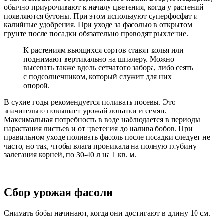
обычно приурочивают к началу цветения, когда у растений
появляются бутоны. При этом используют суперфосфат и
калийные удобрения. При уходе за фасолью в открытом
грунте после посадки обязательно проводят рыхление.
К растениям вьющихся сортов ставят колья или
поднимают вертикально на шпалеру. Можно
высевать также вдоль сетчатого забора, либо сеять
с подсолнечником, который служит для них
опорой.
В сухие годы рекомендуется поливать посевы. Это
значительно повышает урожай лопатки и семян.
Максимальная потребность в воде наблюдается в периоды
нарастания листьев и от цветения до налива бобов. При
правильном уходе поливать фасоль после посадки следует не
часто, но так, чтобы влага проникала на полную глубину
залегания корней, по 30-40 л на 1 кв. м.
Сбор урожая фасоли
Снимать бобы начинают, когда они достигают в длину 10 см.