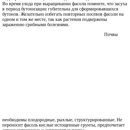
Во время ухода при выращивании фасоли помните, что засуха
в период бутонизации губительна для сформировавшихся
бутонов. Желательно избегать повторных посевов фасоли на
одном и том же месте, так как растения подвержены
заражению грибными болезнями.
Почвы
необходимы плодородные, рыхлые, структурированные. Не
переносит фасоль кислые истощенные грунты, предпочитает