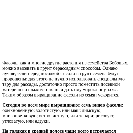
Фасоль, как и многие другие растения из семейства Бобовых,
можно высевать в грунт берассадным способом. Однако
лучше, если перед посадкой фасоли в грунт семена будут
пророщены: для этого не нужно использовать специальную
тару для рассады, достаточно просто поместить посевной
материал во влажную ткань и дать ему «проклюнуться».
Таким образом выращивание фасоли из семян ускорится.
Сегодня во всем мире выращивают семь видов фасоли:
обыкновенную; золотистую, или маш; лимскую;
многоцветковую; остролистную, или тепари; рисовую;
угловатую, или адзуки.
На грядках в средней полосе чаще всего встречается