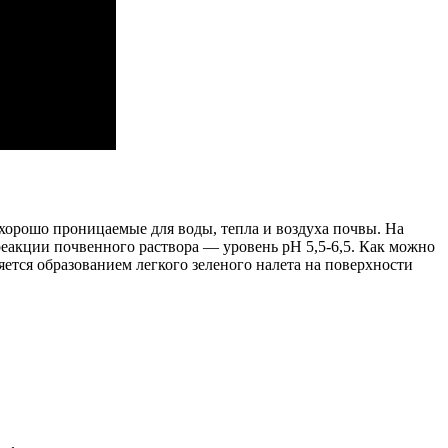
хорошо проницаемые для воды, тепла и воздуха почвы. На
реакции почвенного раствора — уровень pH 5,5-6,5. Как можно
ется образованием легкого зеленого налета на поверхности