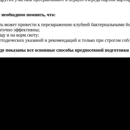
 необходимо помнить, что:
ть может привести к перезаражению клубней бактериальными бо
аточно эффективны;
щу и на корм скоту;
етодических указаний и рекомендаций и только при строгом соб
где показаны все основные способы предпосевной подготовки