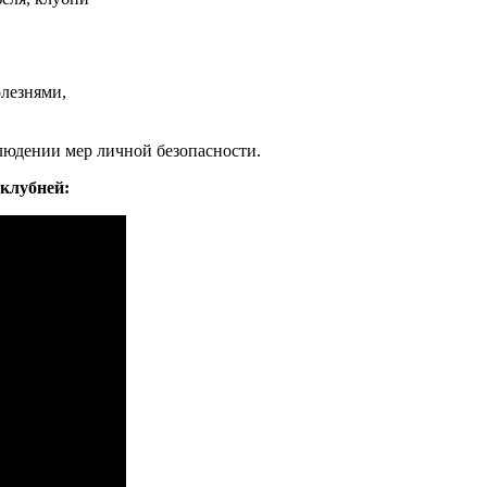
лезнями,
людении мер личной безопасности.
 клубней: