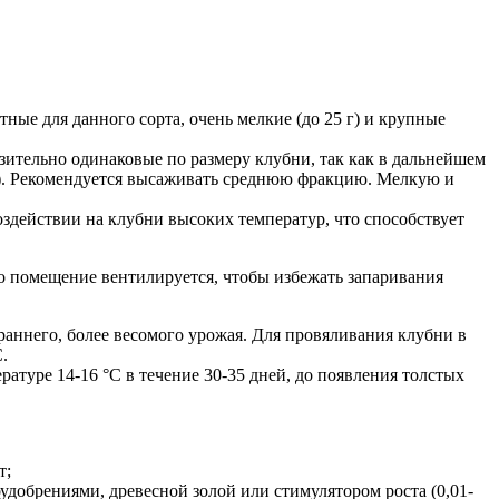
ые для данного сорта, очень мелкие (до 25 г) и крупные
зительно одинаковые по размеру клубни, так как в дальнейшем
0 г). Рекомендуется высаживать среднюю фракцию. Мелкую и
оздействии на клубни высоких температур, что способствует
но помещение вентилируется, чтобы избежать запаривания
аннего, более весомого урожая. Для провяливания клубни в
.
туре 14-16 °С в течение 30-35 дней, до появления толстых
т;
удобрениями, древесной золой или стимулятором роста (0,01-