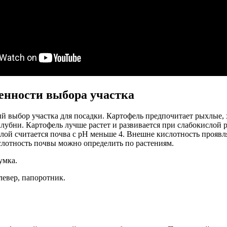
енности выбора участка
 выбор участка для посадки. Картофель предпочитает рыхлые, 
лубни. Картофель лучше растет и развивается при слабокислой 
ой считается почва с pH меньше 4. Внешне кислотность проявля
ислотность почвы можно определить по растениям.
умка.
левер, папоротник.