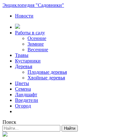
Энциклопедия "Садовники"
Новости
Работы в саду
Осенние
Зимние
Весенние
Травы
Кустарники
Деревья
Плодовые деревья
Хвойные деревья
Цветы
Семена
Ландшафт
Вредители
Огород
Поиск