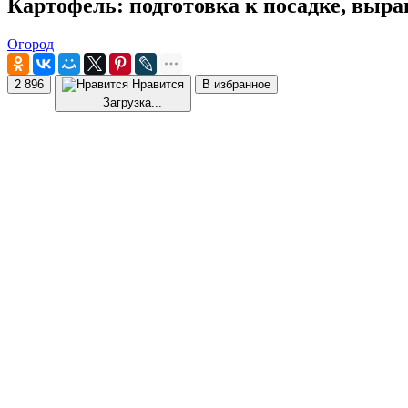
Картофель: подготовка к посадке, выр
Огород
2 896
Нравится
В избранное
Загрузка...