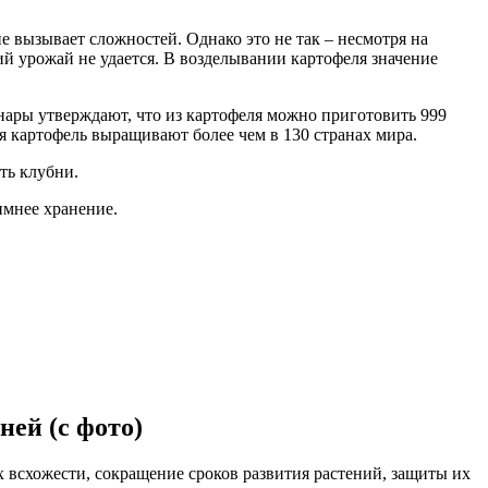
е вызывает сложностей. Однако это не так – несмотря на
ий урожай не удается. В возделывании картофеля значение
нары утверждают, что из картофеля можно приготовить 999
я картофель выращивают более чем в 130 странах мира.
ть клубни.
имнее хранение.
ней (с фото)
 всхожести, сокращение сроков развития растений, защиты их