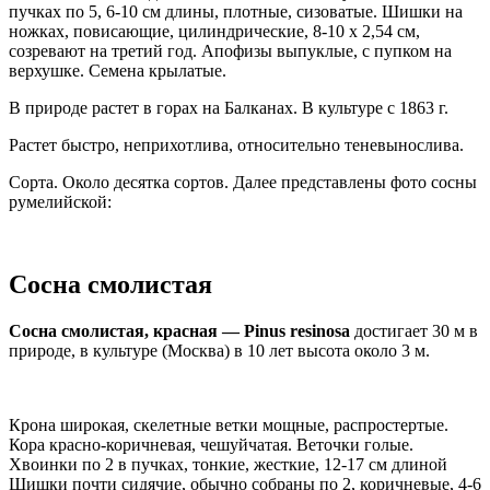
пучках по 5, 6-10 см длины, плотные, сизоватые. Шишки на
ножках, повисающие, цилиндрические, 8-10 х 2,54 см,
созревают на третий год. Апофизы выпуклые, с пупком на
верхушке. Семена крылатые.
В природе растет в горах на Балканах. В культуре с 1863 г.
Растет быстро, неприхотлива, относительно теневынослива.
Сорта. Около десятка сортов. Далее представлены фото сосны
румелийской:
Сосна смолистая
Сосна смолистая, красная — Pinus resinosa
достигает 30 м в
природе, в культуре (Москва) в 10 лет высота около 3 м.
Крона широкая, скелетные ветки мощные, распростертые.
Кора красно-коричневая, чешуйчатая. Веточки голые.
Хвоинки по 2 в пучках, тонкие, жесткие, 12-17 см длиной
Шишки почти сидячие, обычно собраны по 2, коричневые, 4-6