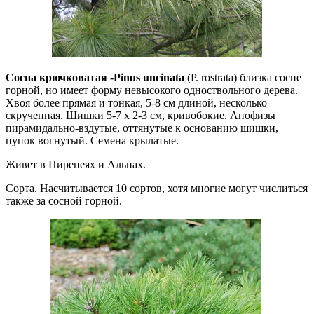
Сосна крючковатая -Pinus uncinata
(P. rostrata) близка сосне
горной, но имеет форму невысокого одноствольного дерева.
Хвоя более прямая и тонкая, 5-8 см длиной, несколько
скрученная. Шишки 5-7 х 2-3 см, кривобокие. Апофизы
пирамидально-вздутые, оттянутые к основанию шишки,
пупок вогнутый. Семена крылатые.
Живет в Пиренеях и Альпах.
Сорта. Насчитывается 10 сортов, хотя многие могут числиться
также за сосной горной.