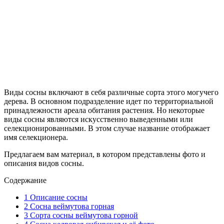
Виды сосны включают в себя различные сорта этого могучего
дерева. В основном подразделение идет по территориальной
принадлежности ареала обитания растения. Но некоторые
виды сосны являются искусственно выведенными или
селекционированными. В этом случае название отображает
имя селекционера.
Предлагаем вам материал, в котором представлены фото и
описания видов сосны.
Содержание
1
Описание сосны
2
Сосна веймутова горная
3
Сорта сосны веймутова горной