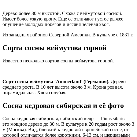
Дерево более 30 м высотой. Схожа с веймутовой сосной.
Имеет более узкую крону. Еще ее отличают густое рыжее
опушение молодых побегов и иссяня-зеленая хвоя.
Из западных районов Северной Америки. В культуре с 1831 г.
Сорта сосны веймутова горной
Известно несколько сортов сосны веймутова горной.
Сорт сосны веймутова ‘Ammerland’ (Германия).
Дерево
среднего роста. В 10 лет высота около 3 м. Крона ровная,
пирамидальная. Хвоя голубая.
Сосна кедровая сибирская и её фото
Сосна кедровая сибирская, сибирский кедр — Pinus sibirica —
это мощное дерево до 30 м. В культуре к 20 годам рост около 3
м (Москва). Вид, близкий к кедровой европейской сосне, от
которой отличается более короткими, 6-13 см, и шершавыми