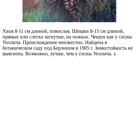
Хвоя 8-11 см длиной, повислая. Шишки 8-15 см длиной,
прямые или слегка загнутые, на ножках. Чешуи как у сосны
Уоллича. Происхождение неизвестно. Найдена в
ботаническом саду под Берлином в 1905 г. Зимостойкость не
выяснена. Возможно, лучше, чем у сосны Уоллича. x