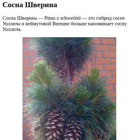
Сосна Шверина
Сосна Шверина — Pinus x schwerinii — это гибрид сосен
Уоллича и веймутовой Внешне больше напоминает сосну
Уоллича.