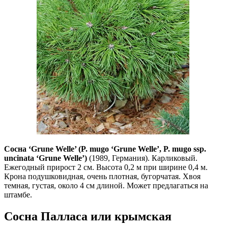
Сосна ‘Grune Welle’ (P. mugo ‘Grune Welle’, P. mugo ssp.
uncinata ‘Grune Welle’)
(1989, Германия). Карликовый.
Ежегодный прирост 2 см. Высота 0,2 м при ширине 0,4 м.
Крона подушковидная, очень плотная, бугорчатая. Хвоя
темная, густая, около 4 см длиной. Может предлагаться на
штамбе.
Сосна Палласа или крымская