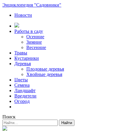
Энциклопедия "Садовники"
Новости
Работы в саду
Осенние
Зимние
Весенние
Травы
Кустарники
Деревья
Плодовые деревья
Хвойные деревья
Цветы
Семена
Ландшафт
Вредители
Огород
Поиск