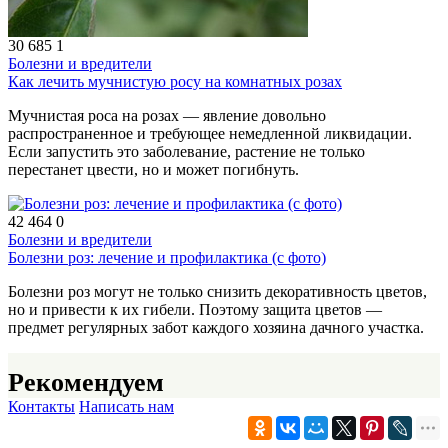
30 685
1
Болезни и вредители
Как лечить мучнистую росу на комнатных розах
Мучнистая роса на розах — явление довольно
распространенное и требующее немедленной ликвидации.
Если запустить это заболевание, растение не только
перестанет цвести, но и может погибнуть.
42 464
0
Болезни и вредители
Болезни роз: лечение и профилактика (с фото)
Болезни роз могут не только снизить декоративность цветов,
но и привести к их гибели. Поэтому защита цветов —
предмет регулярных забот каждого хозяина дачного участка.
Рекомендуем
Контакты
Написать нам