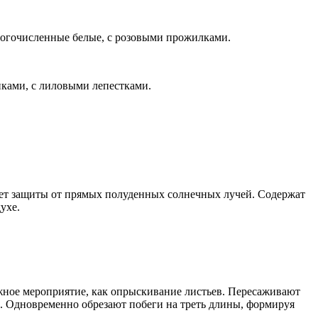
огочисленные белые, с розовыми прожилками.
иками, с лиловыми лепестками.
ебует защиты от прямых полуденных солнечных лучей. Содержат
ухе.
ажное мероприятие, как опрыскивание листьев. Пересаживают
,5). Одновременно обрезают побеги на треть длины, формируя