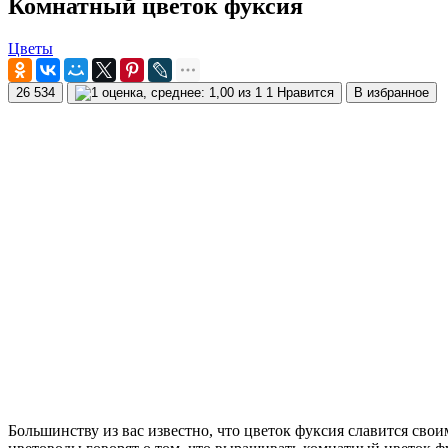
Комнатный цветок фуксия
Цветы
26 534
1 Нравится
В избранное
Большинству из вас известно, что цветок фуксия славится св