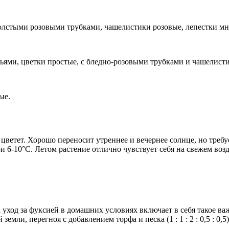
лстыми розовыми трубками, чашелистики розовые, лепестки мн
ьями, цветки простые, с бледно-розовыми трубками и чашелист
ые.
е цветет. Хорошо переносит утреннее и вечернее солнце, но тр
 6-10°С. Летом растение отлично чувствует себя на свежем возд
 уход за фуксией в домашних условиях включает в себя такое в
емли, перегноя с добавлением торфа и песка (1 : 1 : 2 : 0,5 : 0