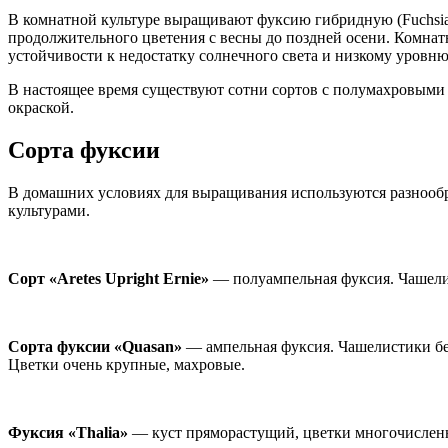
В комнатной культуре выращивают фуксию гибридную (Fuchsia h
продолжительного цветения с весны до поздней осени. Комнат
устойчивости к недостатку солнечного света и низкому уровню
В настоящее время существуют сотни сортов с полумахровыми
окраской.
Сорта фуксии
В домашних условиях для выращивания используются разнооб
культурами.
Сорт «Aretes Upright Ernie»
— полуампельная фуксия. Чашели
Сорта фуксии «Quasan»
— ампельная фуксия. Чашелистики бе
Цветки очень крупные, махровые.
Фуксия «Thalia»
— куст пряморастущий, цветки многочисленн