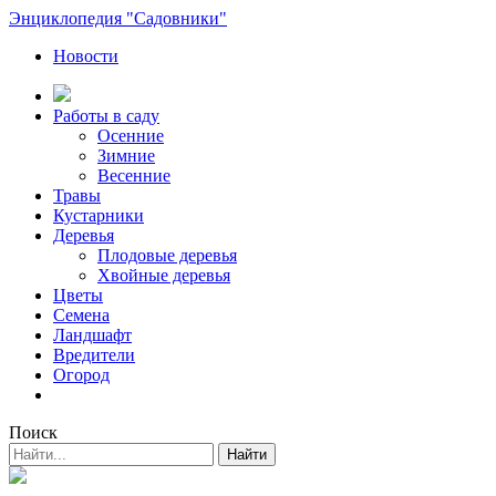
Энциклопедия "Садовники"
Новости
Работы в саду
Осенние
Зимние
Весенние
Травы
Кустарники
Деревья
Плодовые деревья
Хвойные деревья
Цветы
Семена
Ландшафт
Вредители
Огород
Поиск