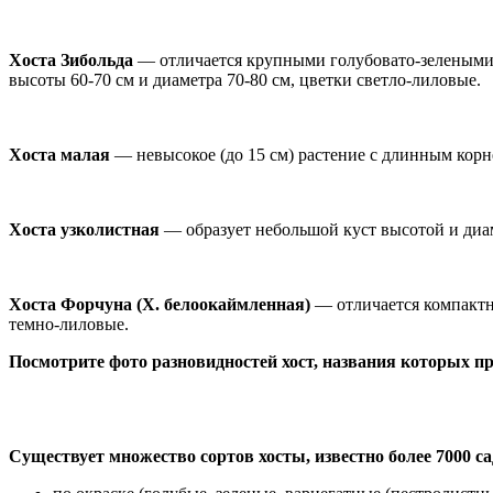
Хоста Зибольда
— отличается крупными голубовато-зелеными 
высоты 60-70 см и диаметра 70-80 см, цветки светло-лиловые.
Хоста малая
— невысокое (до 15 см) растение с длинным кор
Хоста узколистная
— образует небольшой куст высотой и диам
Хоста Форчуна (X. белоокаймленная)
— отличается компактн
темно-лиловые.
Посмотрите фото разновидностей хост, названия которых 
Существует множество сортов хосты, известно более 7000 с