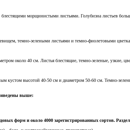
блестящими морщинистыми листьями. Голубизна листьев больше 
невищем, темно-зелеными листьями и темно-фиолетовыми цветк
етром около 40 см. Листья блестящие, темно-зеленые, узкие, цве
ым кустом высотой 40-50 см и диаметром 50-60 см. Темно-зелен
приведены выше:
адовых форм и около 4000 зарегистрированных сортов. Разде