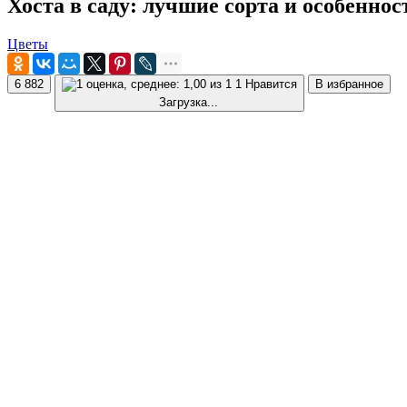
Хоста в саду: лучшие сорта и особеннос
Цветы
6 882
1 Нравится
В избранное
Загрузка...