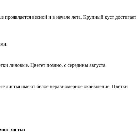
проявляется весной и в начале лета. Крупный куст достигает
ами.
тки лиловые. Цветет поздно, с середины августа.
ые листья имеют белое неравномерное окаймление. Цветки
ляют хосты: