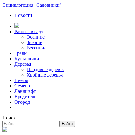
Энциклопедия "Садовники"
Новости
Работы в саду
Осенние
Зимние
Весенние
Травы
Кустарники
Деревья
Плодовые деревья
Хвойные деревья
Цветы
Семена
Ландшафт
Вредители
Огород
Поиск