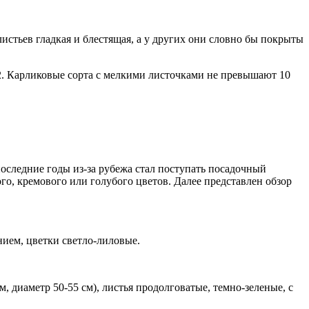
листьев гладкая и блестящая, а у других они словно бы покрыты
2. Карликовые сорта с мелкими листочками не превышают 10
оследние годы из-за рубежа стал поступать посадочный
го, кремового или голубого цветов. Далее представлен обзор
нием, цветки светло-лиловые.
, диаметр 50-55 см), листья продолговатые, темно-зеленые, с