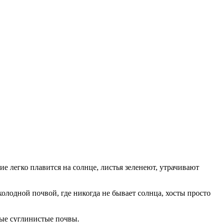
е легко плавится на солнце, листья зеленеют, утрачивают
олодной почвой, где никогда не бывает солнца, хосты просто
ные суглинистые почвы.