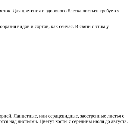
еток. Для цветения и здорового блеска листьев требуется
разия видов и сортов, как сейчас. В связи с этим у
ней. Ланцетные, или сердцевидные, заостренные листья с
ся над листьями. Цветут хосты с середины июля до августа.