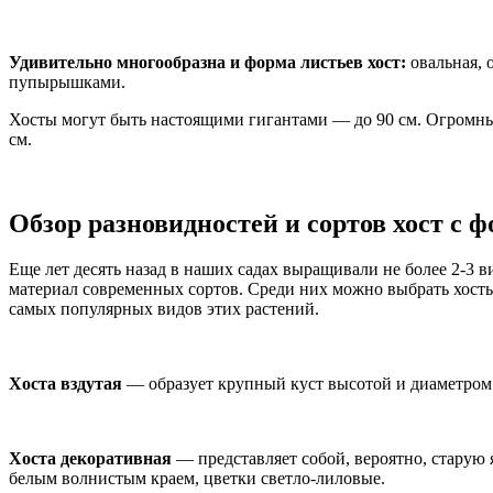
Удивительно многообразна и форма листьев хост:
овальная, 
пупырышками.
Хосты могут быть настоящими гигантами — до 90 см. Огромны
см.
Обзор разновидностей и сортов хост с 
Еще лет десять назад в наших садах выращивали не более 2-3 
материал современных сортов. Среди них можно выбрать хосты,
самых популярных видов этих растений.
Хоста вздутая
— образует крупный куст высотой и диаметром о
Хоста декоративная
— представляет собой, вероятно, старую я
белым волнистым краем, цветки светло-лиловые.