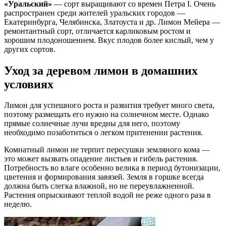
«Уральский»
— сорт выращивают со времен Петра I. Очень
распространен среди жителей уральских городов —
Екатеринбурга, Челябинска, Златоуста и др. Лимон Мейера —
ремонтантный сорт, отличается карликовым ростом и
хорошим плодоношением. Вкус плодов более кислый, чем у
других сортов.
Уход за деревом лимон в домашних
условиях
Лимон для успешного роста и развития требует много света,
поэтому размещать его нужно на солнечном месте. Однако
прямые солнечные лучи вредны для него, поэтому
необходимо позаботиться о легком притенении растения.
Комнатный лимон не терпит пересушки земляного кома —
это может вызвать опадение листьев и гибель растения.
Потребность во влаге особенно велика в период бутонизации,
цветения и формирования завязей. Земля в горшке всегда
должна быть слегка влажной, но не переувлажненной.
Растения опрыскивают теплой водой не реже одного раза в
неделю.