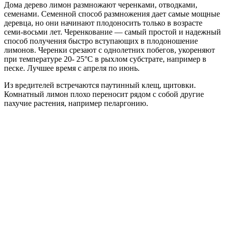
Дома дерево лимон размножают черенками, отводками,
семенами. Семенной способ размножения дает самые мощные
деревца, но они начинают плодоносить только в возрасте
семи-восьми лет. Черенкование — самый простой и надежный
способ получения быстро вступающих в плодоношение
лимонов. Черенки срезают с однолетних побегов, укореняют
при температуре 20- 25°С в рыхлом субстрате, например в
песке. Лучшее время с апреля по июнь.
Из вредителей встречаются паутинный клещ, щитовки.
Комнатный лимон плохо переносит рядом с собой другие
пахучие растения, например пеларгонию.