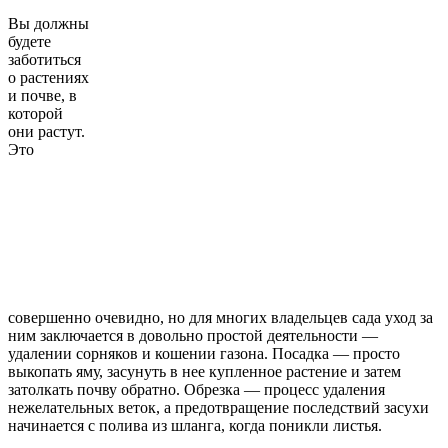
Вы должны
будете
заботиться
о растениях
и почве, в
которой
они растут.
Это
совершенно очевидно, но для многих владельцев сада уход за
ним заключается в довольно простой деятельности —
удалении сорняков и кошении газона. Посадка — просто
выкопать яму, засунуть в нее купленное растение и затем
затолкать почву обратно. Обрезка — процесс удаления
нежелательных веток, а предотвращение последствий засухи
начинается с полива из шланга, когда поникли листья.