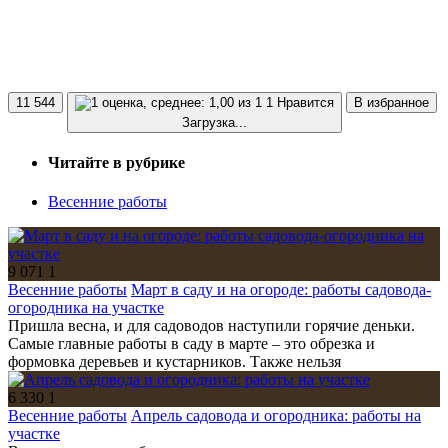
11 544
1 Нравится
В избранное
Загрузка...
Читайте в рубрике
Весенние работы
9 071
1
Весенние работы
Март в саду и на огороде: работы садовода-
огородника на участке
Пришла весна, и для садоводов наступили горячие деньки.
Самые главные работы в саду в марте – это обрезка и
формовка деревьев и кустарников. Также нельзя
6 330
1
Весенние работы
Апрель садовода и огородника: работы на
участке