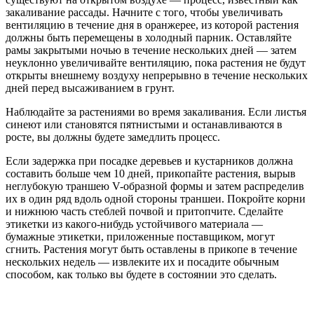
закаливание рассады. Начните с того, чтобы увеличивать
вентиляцию в течение дня в оранжерее, из которой растения
должны быть перемещены в холодный парник. Оставляйте
рамы закрытыми ночью в течение нескольких дней — затем
неуклонно увеличивайте вентиляцию, пока растения не будут
открыты внешнему воздуху непрерывно в течение нескольких
дней перед высаживанием в грунт.
Наблюдайте за растениями во время закаливания. Если листья
синеют или становятся пятнистыми и останавливаются в
росте, вы должны будете замедлить процесс.
Если задержка при посадке деревьев и кустарников должна
составить больше чем 10 дней, прикопайте растения, вырыв
неглубокую траншею V-образной формы и затем распределив
их в один ряд вдоль одной стороны траншеи. Покройте корни
и нижнюю часть стеблей почвой и притопчите. Сделайте
этикетки из какого-нибудь устойчивого материала —
бумажные этикетки, приложенные поставщиком, могут
сгнить. Растения могут быть оставлены в прикопе в течение
нескольких недель — извлеките их и посадите обычным
способом, как только вы будете в состоянии это сделать.