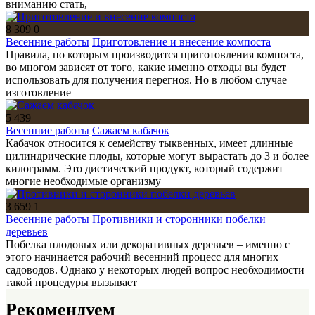
вниманию стать,
8 309
0
Весенние работы
Приготовление и внесение компоста
Правила, по которым производится приготовления компоста,
во многом зависят от того, какие именно отходы вы будет
использовать для получения перегноя. Но в любом случае
изготовление
5 439
Весенние работы
Сажаем кабачок
Кабачок относится к семейству тыквенных, имеет длинные
цилиндрические плоды, которые могут вырастать до 3 и более
килограмм. Это диетический продукт, который содержит
многие необходимые организму
3 659
1
Весенние работы
Противники и сторонники побелки
деревьев
Побелка плодовых или декоративных деревьев – именно с
этого начинается рабочий весенний процесс для многих
садоводов. Однако у некоторых людей вопрос необходимости
такой процедуры вызывает
Рекомендуем