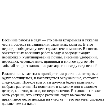
Весенние работы в саду — это самая трудоемкая и тяжелая
часть процесса выращивания различных культур. В этот
период необходимо успеть сделать очень многое. В список
обязательных весенних работ в саду и огороде входит
перекопка и культивирование почвы, внесение удобрений,
пересадка, черенкование, прививки и многое другое. Не
забывайте про закаливание рассады и посадку сада весной.
Важнейшие моменты в приобретении растений, которыми
будут восхищаться, и наслаждаться окружающие, состоит в
следующем. Прежде всего, вы должны будете правильно
выбрать растения. Их появление в каталоге или в садовом
центре, конечно, важно, но недостаточно. Вы должны также
быть уверены, что каждое растение будет высажено на
правильное место посадки на участке — это означает смотреть
дальше, чем на пакет