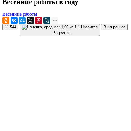
Весенние работы в саду
Весенние работы
11 544
1 Нравится
В избранное
Загрузка...