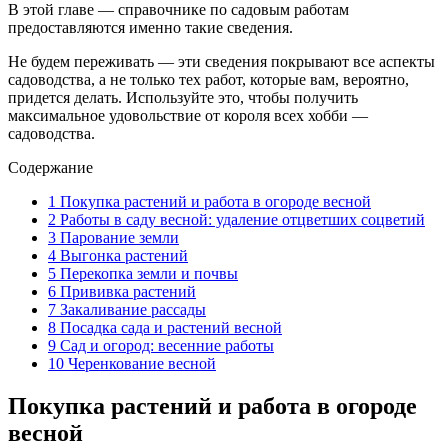
В этой главе — справочнике по садовым работам
предоставляются именно такие сведения.
Не будем переживать — эти сведения покрывают все аспекты
садоводства, а не только тех работ, которые вам, вероятно,
придется делать. Используйте это, чтобы получить
максимальное удовольствие от короля всех хобби —
садоводства.
Содержание
1
Покупка растений и работа в огороде весной
2
Работы в саду весной: удаление отцветших соцветий
3
Парование земли
4
Выгонка растений
5
Перекопка земли и почвы
6
Прививка растений
7
Закаливание рассады
8
Посадка сада и растений весной
9
Сад и огород: весенние работы
10
Черенкование весной
Покупка растений и работа в огороде
весной