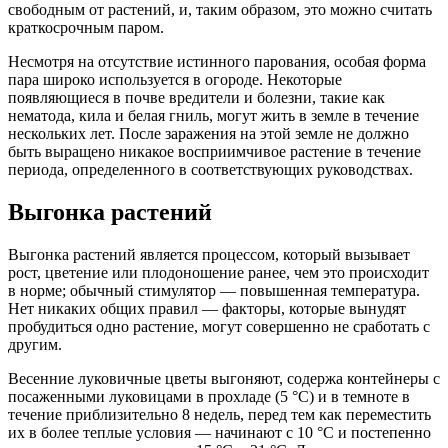
свободным от растений, и, таким образом, это можно считать
краткосрочным паром.
Несмотря на отсутствие истинного парования, особая форма
пара широко используется в огороде. Некоторые
появляющиеся в почве вредители и болезни, такие как
нематода, кила и белая гниль, могут жить в земле в течение
нескольких лет. После заражения на этой земле не должно
быть выращено никакое восприимчивое растение в течение
периода, определенного в соответствующих руководствах.
Выгонка растений
Выгонка растений является процессом, который вызывает
рост, цветение или плодоношение ранее, чем это происходит
в норме; обычный стимулятор — повышенная температура.
Нет никаких общих правил — факторы, которые вынудят
пробудиться одно растение, могут совершенно не сработать с
другим.
Весенние луковичные цветы выгоняют, содержа контейнеры с
посаженными луковицами в прохладе (5 °С) и в темноте в
течение приблизительно 8 недель, перед тем как переместить
их в более теплые условия — начинают с 10 °С и постепенно