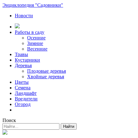
Энциклопедия "Садовники"
Новости
Работы в саду
Осенние
Зимние
Весенние
Травы
Кустарники
Деревья
Плодовые деревья
Хвойные деревья
Цветы
Семена
Ландшафт
Вредители
Огород
Поиск