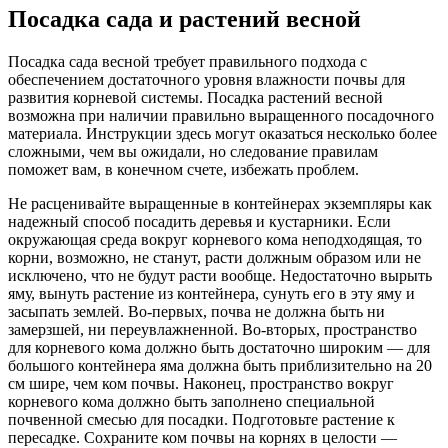
Посадка сада и растений весной
Посадка сада весной требует правильного подхода с
обеспечением достаточного уровня влажности почвы для
развития корневой системы. Посадка растений весной
возможна при наличии правильно выращенного посадочного
материала. Инструкции здесь могут оказаться несколько более
сложными, чем вы ожидали, но следование правилам
поможет вам, в конечном счете, избежать проблем.
Не расценивайте выращенные в контейнерах экземпляры как
надежный способ посадить деревья и кустарники. Если
окружающая среда вокруг корневого кома неподходящая, то
корни, возможно, не станут, расти должным образом или не
исключено, что не будут расти вообще. Недостаточно вырыть
яму, вынуть растение из контейнера, сунуть его в эту яму и
засыпать землей. Во-первых, почва не должна быть ни
замерзшей, ни переувлажненной. Во-вторых, пространство
для корневого кома должно быть достаточно широким — для
большого контейнера яма должна быть приблизительно на 20
см шире, чем ком почвы. Наконец, пространство вокруг
корневого кома должно быть заполнено специальной
почвенной смесью для посадки. Подготовьте растение к
пересадке. Сохраните ком почвы на корнях в целости —