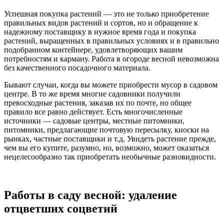
Успешная покупка растений — это не только приобретение
правильных видов растений и сортов, но и обращение к
надежному поставщику в нужное время года и покупка
растений, выращенных в правильных условиях и в правильно
подобранном контейнере, удовлетворяющих вашим
потребностям и карману. Работа в огороде весной невозможна
без качественного посадочного материала.
Бывают случаи, когда вы можете приобрести мусор в садовом
центре. В то же время многие садовники получили
превосходные растения, заказав их по почте, но общее
правило все равно действует. Есть многочисленные
источники — садовые центры, местные питомники,
питомники, предлагающие почтовую пересылку, киоски на
рынках, частные поставщики и т.д. Увидеть растение прежде,
чем вы его купите, разумно, но, возможно, может оказаться
нецелесообразно так приобретать необычные разновидности.
Работы в саду весной: удаление
отцветших соцветий