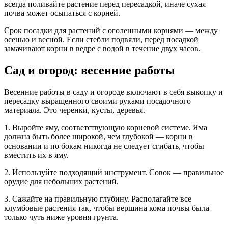
всегда поливайте растение перед пересадкой, иначе сухая
почва может осыпаться с корней.
Срок посадки для растений с оголенными корнями — между
осенью и весной. Если стебли подвяли, перед посадкой
замачивают корни в ведре с водой в течение двух часов.
Сад и огород: весенние работы
Весенние работы в саду и огороде включают в себя выкопку и
пересадку выращенного своими руками посадочного
материала. Это черенки, кусты, деревья.
1. Выройте яму, соответствующую корневой системе. Яма
должна быть более широкой, чем глубокой — корни в
основании и по бокам никогда не следует сгибать, чтобы
вместить их в яму.
2. Используйте подходящий инструмент. Совок — правильное
орудие для небольших растений.
3. Сажайте на правильную глубину. Располагайте все
клумбовые растения так, чтобы вершина кома почвы была
только чуть ниже уровня грунта.