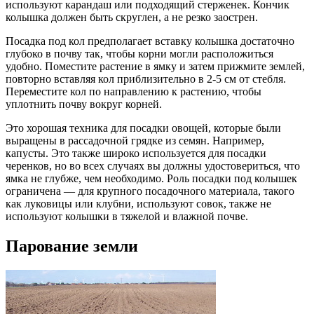
используют карандаш или подходящий стерженек. Кончик
колышка должен быть скруглен, а не резко заострен.
Посадка под кол предполагает вставку колышка достаточно
глубоко в почву так, чтобы корни могли расположиться
удобно. Поместите растение в ямку и затем прижмите землей,
повторно вставляя кол приблизительно в 2-5 см от стебля.
Переместите кол по направлению к растению, чтобы
уплотнить почву вокруг корней.
Это хорошая техника для посадки овощей, которые были
выращены в рассадочной грядке из семян. Например,
капусты. Это также широко используется для посадки
черенков, но во всех случаях вы должны удостовериться, что
ямка не глубже, чем необходимо. Роль посадки под колышек
ограничена — для крупного посадочного материала, такого
как луковицы или клубни, используют совок, также не
используют колышки в тяжелой и влажной почве.
Парование земли