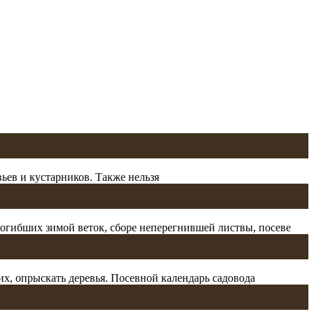
вьев и кустарников. Также нельзя
е погибших зимой веток, сборе неперегнившей листвы, посеве
их, опрыскать деревья. Посевной календарь садовода