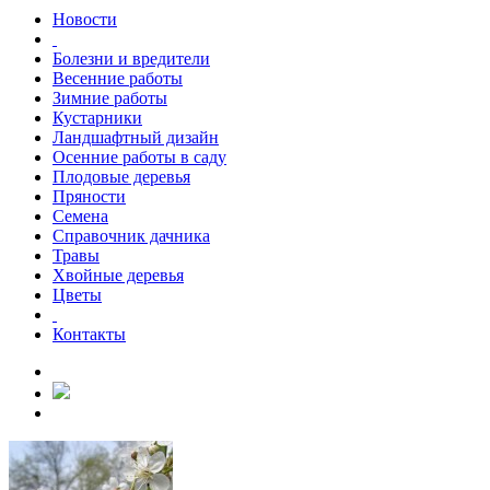
Новости
Болезни и вредители
Весенние работы
Зимние работы
Кустарники
Ландшафтный дизайн
Осенние работы в саду
Плодовые деревья
Пряности
Семена
Справочник дачника
Травы
Хвойные деревья
Цветы
Контакты