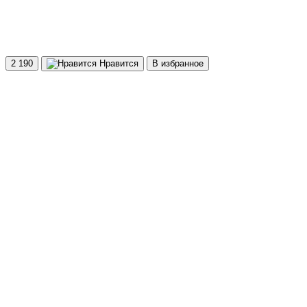
2 190
Нравится
В избранное