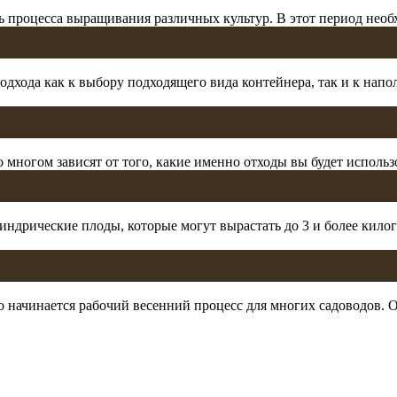
ть процесса выращивания различных культур. В этот период необ
одхода как к выбору подходящего вида контейнера, так и к на
 многом зависят от того, какие именно отходы вы будет использ
индрические плоды, которые могут вырастать до 3 и более кило
о начинается рабочий весенний процесс для многих садоводов. 