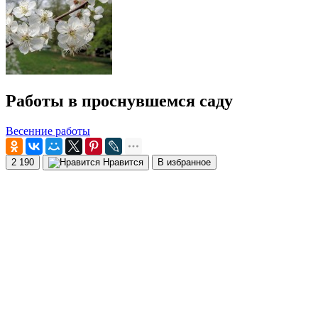
Работы в проснувшемся саду
Весенние работы
2 190
Нравится
В избранное