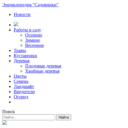
Энциклопедия "Садовники"
Новости
Работы в саду
Осенние
Зимние
Весенние
Травы
Кустарники
Деревья
Плодовые деревья
Хвойные деревья
Цветы
Семена
Ландшафт
Вредители
Огород
Поиск