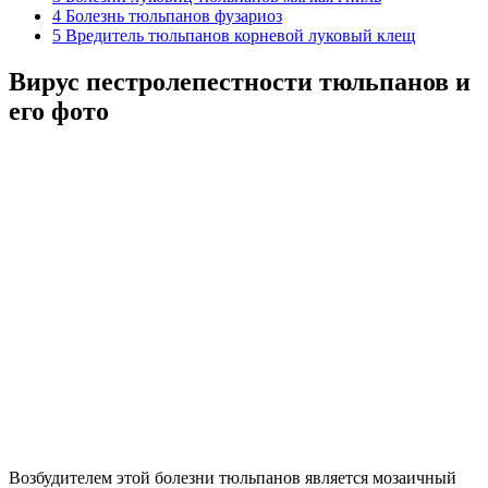
4
Болезнь тюльпанов фузариоз
5
Вредитель тюльпанов корневой луковый клещ
Вирус пестролепестности тюльпанов и
его фото
Возбудителем этой болезни тюльпанов является мозаичный