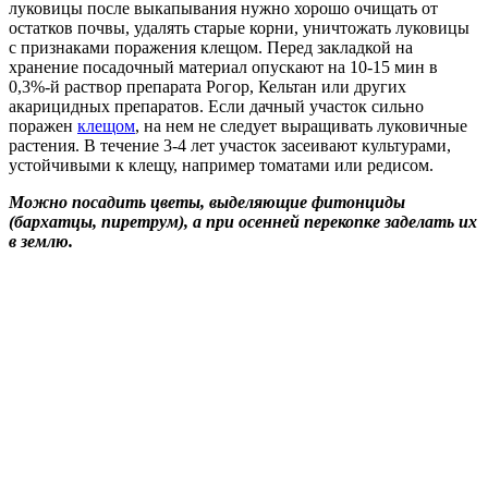
луковицы после выкапывания нужно хорошо очищать от
остатков почвы, удалять старые корни, уничтожать луковицы
с признаками поражения клещом. Перед закладкой на
хранение посадочный материал опускают на 10-15 мин в
0,3%-й раствор препарата Рогор, Кельтан или других
акарицидных препаратов. Если дачный участок сильно
поражен
клещом
, на нем не следует выращивать луковичные
растения. В течение 3-4 лет участок засеивают культурами,
устойчивыми к клещу, например томатами или редисом.
Можно посадить цветы, выделяющие фитонциды
(бархатцы, пиретрум), а при осенней перекопке заделать их
в землю.