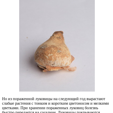
Но из пораженной луковицы на следующий год вырастают
слабые растения с тонким и коротким цветоносом и мелкими
цветками. При хранении пораженных луковиц болезнь
быстро передается на соседние. Луковицы покрываются