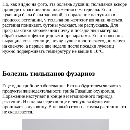
Но, как видно на фото, эта болезнь луковиц тюльпанов вскоре
приводит к загниванию посаженного материала. Если
луковица была была здоровой, а поражение наступило в
процессе вегетации, у тюльпанов желтеют кончики листьев,
растения поникают, бутоны усыхают, не распускаясь. Для
профилактики заболевания почву и посадочный материал
обрабатывают фунгицидными препаратами. Если тюльпаны
выращивают в теплице, почву лучше просто ежегодно менять
на свежую, а первые две недели после посадки луковиц
нужно поддерживать температуру не выше 8-10°С.
Болезнь тюльпанов фузариоз
Еще одно грибное заболевание. Его возбудителем являются
продукты жизнедеятельности гриба Fusarium oxysporum.
Поражение наступает в конце вегетационного периода
растений. Из почвы через донце и чешую возбудитель
проникает в луковицу. В первый сезон на самом растении это
не сказывается.