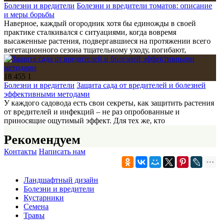
Болезни и вредители
Болезни и вредители томатов: описание
и меры борьбы
Наверное, каждый огородник хотя бы единожды в своей
практике сталкивался с ситуациями, когда вовремя
высаженные растения, подвергавшиеся на протяжении всего
вегетационного сезона тщательному уходу, погибают,
18 455
1
Болезни и вредители
Защита сада от вредителей и болезней
эффективными методами
У каждого садовода есть свои секреты, как защитить растения
от вредителей и инфекций – не раз опробованные и
приносящие ощутимый эффект. Для тех же, кто
Рекомендуем
Контакты
Написать нам
Ландшафтный дизайн
Болезни и вредители
Кустарники
Семена
Травы