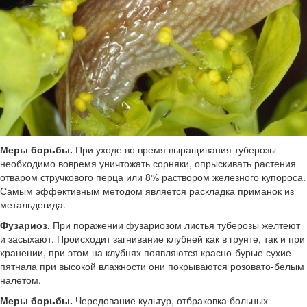
Меры борьбы.
При уходе во время выращивания туберозы
необходимо вовремя уничтожать сорняки, опрыскивать растения
отваром стручкового перца или 8% раствором железного купороса.
Самым эффективным методом является раскладка приманок из
метальдегида.
Фузариоз.
При поражении фузариозом листья туберозы желтеют
и засыхают. Происходит загнивание клубней как в грунте, так и при
хранении, при этом на клубнях появляются красно-бурые сухие
пятнала при высокой влажности они покрываются розовато-белым
налетом.
Меры борьбы.
Чередование культур, отбраковка больных