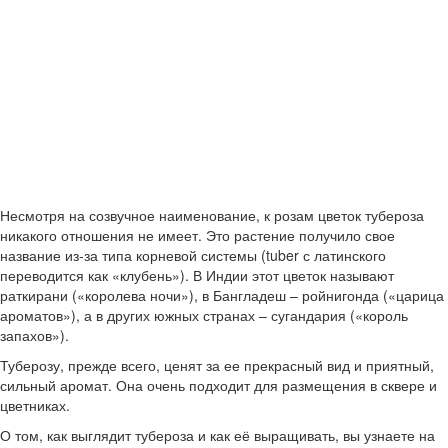
Несмотря на созвучное наименование, к розам цветок тубероза
никакого отношения не имеет. Это растение получило свое
название из-за типа корневой системы (tuber с латинского
переводится как «клубень»). В Индии этот цветок называют
раткирани («королева ночи»), в Бангладеш – ройнигонда («царица
ароматов»), а в других южных странах – сугандария («король
запахов»).
Туберозу, прежде всего, ценят за ее прекрасный вид и приятный,
сильный аромат. Она очень подходит для размещения в сквере и
цветниках.
О том, как выглядит тубероза и как её выращивать, вы узнаете на