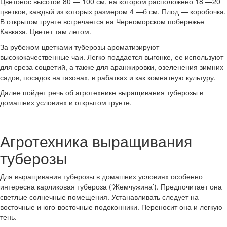
Цветонос высотой 80 — 100 см, на котором расположено 18 —20
цветков, каждый из которых размером 4 —б см. Плод — коробочка.
В открытом грунте встречается на Черноморском побережье
Кавказа. Цветет там летом.
За рубежом цветками туберозы ароматизируют
высококачественные чаи. Легко поддается выгонке, ее используют
для среза соцветий, а также для аранжировки, озеленения зимних
садов, посадок на газонах, в рабатках и как комнатную культуру.
Далее пойдет речь об агротехнике выращивания туберозы в
домашних условиях и открытом грунте.
Агротехника выращивания
туберозы
Для выращивания туберозы в домашних условиях особенно
интересна карликовая тубероза (‘Жемчужина’). Предпочитает она
светлые солнечные помещения. Устанавливать следует на
восточные и юго-восточные подоконники. Переносит она и легкую
тень.