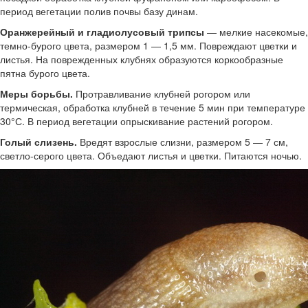
период вегетации полив почвы базу динам.
Оранжерейный и гладиолусовый трипсы
— мелкие насекомые,
темно-бурого цвета, размером 1 — 1,5 мм. Повреждают цветки и
листья. На поврежденных клубнях образуются коркообразные
пятна бурого цвета.
Меры борьбы.
Протравливание клубней рогором или
термическая, обработка клубней в течение 5 мин при температуре
30°С. В период вегетации опрыскивание растений рогором.
Голый слизень.
Вредят взрослые слизни, размером 5 — 7 см,
светло-серого цвета. Объедают листья и цветки. Питаются ночью.