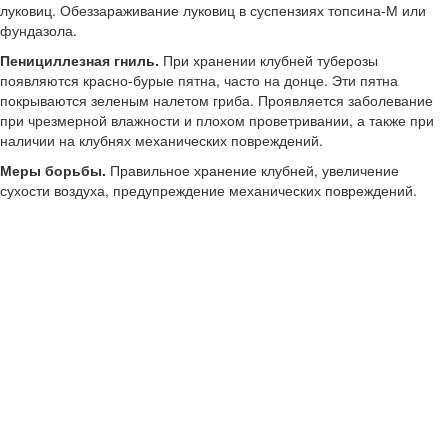
луковиц. Обеззараживание луковиц в суспензиях топсина-М или
фундазола.
Пенициллезная гниль.
При хранении клубней туберозы
появляются красно-бурые пятна, часто на донце. Эти пятна
покрываются зеленым налетом гриба. Проявляется заболевание
при чрезмерной влажности и плохом проветривании, а также при
наличии на клубнях механических повреждений.
Меры борьбы.
Правильное хранение клубней, увеличение
сухости воздуха, предупреждение механических повреждений.