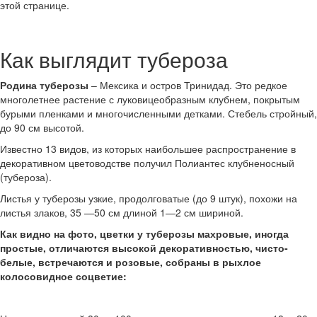
этой странице.
Как выглядит тубероза
Родина туберозы
– Мексика и остров Тринидад. Это редкое
многолетнее растение с луковицеобразным клубнем, покрытым
бурыми пленками и многочисленными детками. Стебель стройный,
до 90 см высотой.
Известно 13 видов, из которых наибольшее распространение в
декоративном цветоводстве получил Полиантес клубненосный
(тубероза).
Листья у туберозы узкие, продолговатые (до 9 штук), похожи на
листья злаков, 35 —50 см длиной 1—2 см шириной.
Как видно на фото, цветки у туберозы махровые, иногда
простые, отличаются высокой декоративностью, чисто-
белые, встречаются и розовые, собраны в рыхлое
колосовидное соцветие: