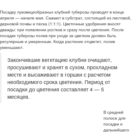
Посадку луковицеобразных клубней туберозы проводят в конце
апреля — начале мая. Сажают в субстрат, состоящий из листовой,
дерновой почвы и песка (1:1:1). Цветочные удобрения вносят
дважды: при появлении ростков и сразу после цветения. После
посадки туберозы полив при уходе за цветком должен быть
регулярным и умеренным. Когда растение отцветет, полив
уменьшают.
Закончившие вегетацию клубни очищают,
просушивают и хранят в сухом, прохладном
месте и высаживают в горшки с расчетом
необходимого срока цветения. Период от
посадки до цветения составляет 4 — 5
месяцев.
В средней
полосе для
посадки и
дальнейшего