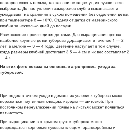
повторно сажать нельзя, так как они не зацветут, их лучше всего
выбросить. До наступления заморозков клубни выкапывают и
укладывают на хранение в сухом помещении без отделения детки,
при температуре 8 — 10°С. Отделяют детки от материнского
клубня за несколько дней до посадки.
Размножение производится детками. Для выращивания цветка
наиболее крупные детки туберозы доращивают в течение 1 — 2
лет, а мелкие — 3 — 4 года. Цветение наступает в том случае,
когда размеры клубней достигают 3,5 — 4 см и их вес составляет 2
— 4 г.
На этих фото показаны основные агроприемы ухода за
туберозой:
При недостаточном уходе в домашних условиях тубероза может
поражаться паутинным клещом, изредка — щитовкой. При
постоянном переувлажнении почвы на листьях может появиться
пятнистость.
При выращивании в открытом грунте тубероза может
повреждаться корневым луковым клещом, оранжерейным и