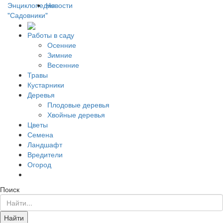
Энциклопедия
Новости
"Садовники"
Работы в саду
Осенние
Зимние
Весенние
Травы
Кустарники
Деревья
Плодовые деревья
Хвойные деревья
Цветы
Семена
Ландшафт
Вредители
Огород
Поиск