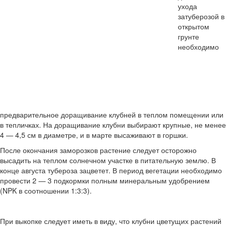
ухода
затуберозой в
открытом
грунте
необходимо
предварительное доращивание клубней в теплом помещении или
в тепличках. На доращивание клубни выбирают крупные, не менее
4 — 4,5 см в диаметре, и в марте высаживают в горшки.
После окончания заморозков растение следует осторожно
высадить на теплом солнечном участке в питательную землю. В
конце августа тубероза зацветет. В период вегетации необходимо
провести 2 — 3 подкормки полным минеральным удобрением
(NPK в соотношении 1:3:3).
При выкопке следует иметь в виду, что клубни цветущих растений