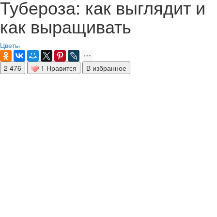
Тубероза: как выглядит и
как выращивать
Цветы
2 476
1 Нравится
В избранное