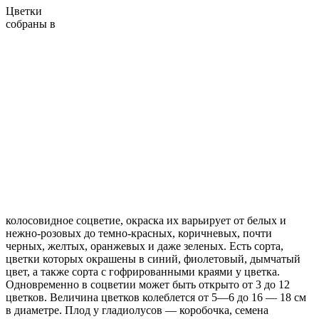
Цветки
собраны в
колосовидное соцветие, окраска их варьирует от белых и
нежно-розовых до темно-красных, коричневых, почти
черных, желтых, оранжевых и даже зеленых. Есть сорта,
цветки которых окрашены в синий, фиолетовый, дымчатый
цвет, а также сорта с гофрированными краями у цветка.
Одновременно в соцветии может быть открыто от 3 до 12
цветков. Величина цветков колеблется от 5—6 до 16 — 18 см
в диаметре. Плод у гладиолусов — коробочка, семена