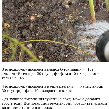
3-ю подкормку проводят в период бутонизации — 15 г
аммиачной селитры, 30 г суперфосфата и 10 г хлористого
калия на 1 м2.
4-ю подкормку проводят в начале цветения — на 1м2 вносят
30 г суперфосфата, 10 г хлористого калия.
Для лучшего вызревания луковиц в почву можно добавить
горсть золы. Все подкормки рекомендуем проводить в жидком
виде, после полива или дождя.