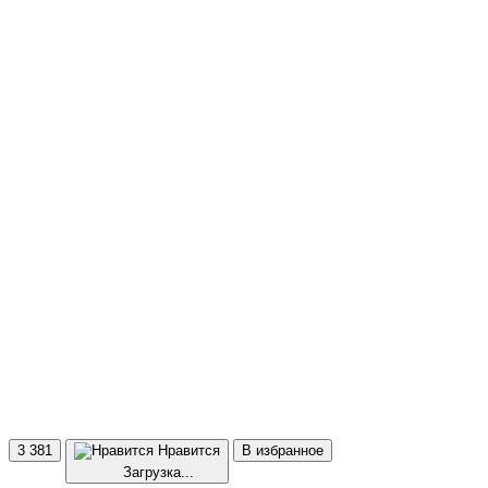
3 381
Нравится
В избранное
Загрузка...