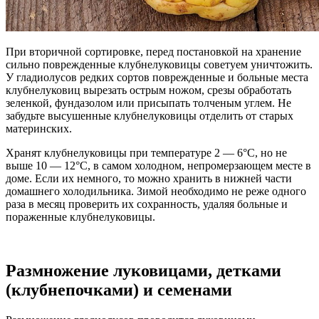
При вторичной сортировке, перед постановкой на хранение
сильно поврежденные клубнелуковицы советуем уничтожить.
У гладиолусов редких сортов поврежденные и больные места
клубнелуковиц вырезать острым ножом, срезы обработать
зеленкой, фундазолом или присыпать толченым углем. Не
забудьте высушенные клубнелуковицы отделить от старых
материнских.
Хранят клубнелуковицы при температуре 2 — 6°С, но не
выше 10 — 12°С, в самом холодном, непромерзающем месте в
доме. Если их немного, то можно хранить в нижней части
домашнего холодильника. Зимой необходимо не реже одного
раза в месяц проверить их сохранность, удаляя больные и
пораженные клубнелуковицы.
Размножение луковицами, детками
(клубнепочками) и семенами