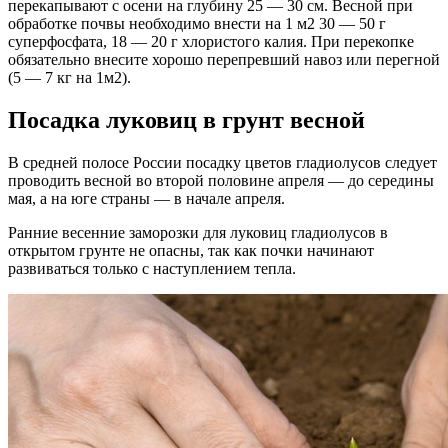
перекапывают с осени на глубину 25 — 30 см. Весной при
обработке почвы необходимо внести на 1 м2 30 — 50 г
суперфосфата, 18 — 20 г хлористого калия. При перекопке
обязательно внесите хорошо перепревший навоз или перегной
(5 — 7 кг на 1м2).
Посадка луковиц в грунт весной
В средней полосе России посадку цветов гладиолусов следует
проводить весной во второй половине апреля — до середины
мая, а на юге страны — в начале апреля.
Ранние весенние заморозки для луковиц гладиолусов в
открытом грунте не опасны, так как почки начинают
развиваться только с наступлением тепла.