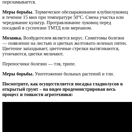
переламывается.
Меры борьбы
. Термическое обеззараживание клубнелуковиц
в течение 15 мин при температуре 50°С. Смена участка или
чередование культур. Протравливание луковиц перед
посадкой в суспензии ТМТД или мерпаном.
Мозаика.
Возбудителем является вирус. Симптомы болезни
— появление на листьях и цветках желтовато-зеленых пятен.
Цветение запаздывает, цветочные стрелки вытягиваются,
утончаются, цветки мельчают.
Переносчики болезни — тля, трипе.
Меры борьбы.
Уничтожение больных растений и тли.
Посмотрите, как осуществляется посадка гладиолусов в
открытый грунт – на видео продемонстрирован весь
процесс и тонкости агротехники: