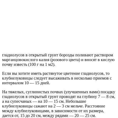
гладиолусов в открытый грунт борозды поливают раствором
марганцовокислого калия (розового цвета) и вносят в кислую
почву известь (100 г на 1 м2).
Если вы хотите иметь растянутое цветение гладиолусов, то
клубнелуковицы следует высаживать в несколько приемов с
интервалом 10 — 15 дней.
На тяжелых, суглинистых почвах (улучшенных вами) посадку
гладиолусов в открытый грунт проводят на глубину 7 — 8 см,
а на супесчаных — на 10 — 15 см. Небольшие
клубнелуковицы сажают на 2 — 3 см мельче. Расстояние
между клубнелуковицами, в зависимости от их размера,
дается от, 15 до 20 см, между рядами — 20 — 25 см.