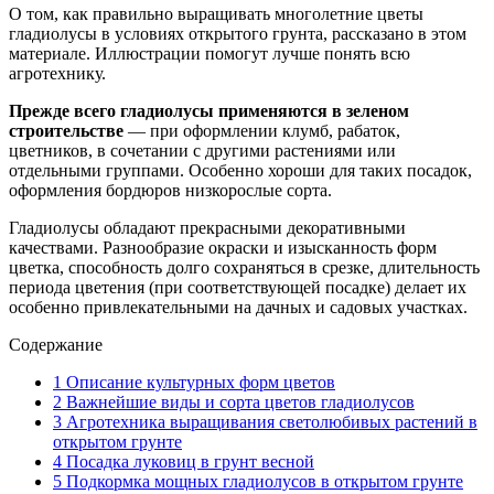
О том, как правильно выращивать многолетние цветы
гладиолусы в условиях открытого грунта, рассказано в этом
материале. Иллюстрации помогут лучше понять всю
агротехнику.
Прежде всего гладиолусы применяются в зеленом
строительстве
— при оформлении клумб, рабаток,
цветников, в сочетании с другими растениями или
отдельными группами. Особенно хороши для таких посадок,
оформления бордюров низкорослые сорта.
Гладиолусы обладают прекрасными декоративными
качествами. Разнообразие окраски и изысканность форм
цветка, способность долго сохраняться в срезке, длительность
периода цветения (при соответствующей посадке) делает их
особенно привлекательными на дачных и садовых участках.
Содержание
1
Описание культурных форм цветов
2
Важнейшие виды и сорта цветов гладиолусов
3
Агротехника выращивания светолюбивых растений в
открытом грунте
4
Посадка луковиц в грунт весной
5
Подкормка мощных гладиолусов в открытом грунте