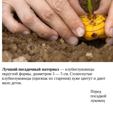
Лучший посадочный материал
— клубнелуковицы
округлой формы, диаметром 3 — 5 см. Сплюснутые
клубнелуковицы (признак их старения) хуже цветут и дают
мало деток.
Перед
посадкой
луковиц