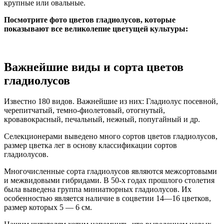
крупные или овальные.
Посмотрите фото цветов гладиолусов, которые
показывают все великолепие цветущей культуры:
Важнейшие виды и сорта цветов
гладиолусов
Известно 180 видов. Важнейшие из них: Гладиолус посевной,
черепитчатый, темно-фиолетовый, отогнутый,
кровавокрасный, печальный, нежный, попугайный и др.
Селекционерами выведено много сортов цветов гладиолусов,
размер цветка лег в основу классификации сортов
гладиолусов.
Многочисленные сорта гладиолусов являются межсортовыми
и межвидовыми гибридами. В 50-х годах прошлого столетия
была выведена группа миниатюрных гладиолусов. Их
особенностью является наличие в соцветии 14—16 цветков,
размер которых 5 — 6 см.