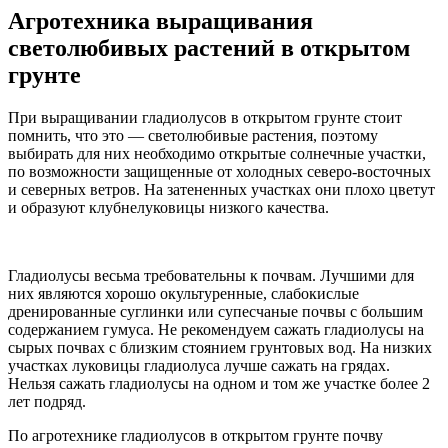
Агротехника выращивания
светолюбивых растений в открытом
грунте
При выращивании гладиолусов в открытом грунте стоит
помнить, что это — светолюбивые растения, поэтому
выбирать для них необходимо открытые солнечные участки,
по возможности защищенные от холодных северо-восточных
и северных ветров. На затененных участках они плохо цветут
и образуют клубнелуковицы низкого качества.
Гладиолусы весьма требовательны к почвам. Лучшими для
них являются хорошо окультуренные, слабокислые
дренированные суглинки или супесчаные почвы с большим
содержанием гумуса. Не рекомендуем сажать гладиолусы на
сырых почвах с близким стоянием грунтовых вод. На низких
участках луковицы гладиолуса лучше сажать на грядах.
Нельзя сажать гладиолусы на одном и том же участке более 2
лет подряд.
По агротехнике гладиолусов в открытом грунте почву