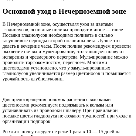
Основной уход в Нечерноземной зоне
В Нечерноземной зоне, осуществляя уход за цветами
гладиолусов, основные поливы проводят в июне — июле.
Посадки гладиолусов необходимо поливать в сильно
засушливые периоды второй половины лета. Лучше это
делать в вечерние часы. После полива рекомендуем провести
рыхление почвы и мульчирование, что защищает почву от
испарения и чрезмерного перегрева. Мульчирование можно
проводить торфокомпостом, перегноем. Многими
цветоводами установлено, что у замульчированных
гладиолусов увеличивается размер цветоносов и повышается
урожайность клубнелуковиц.
Для предотвращения поломок растения с высокими
цветоносами рекомендуем подвязывать к кольям или
устанавливать из проволоки шпалеру. При правильной
посадке цветы гладиолуса не создают трудностей при уходе и
организации подпорок.
Рыхлить почву следует не реже 1 раза в 10 — 15 дней на