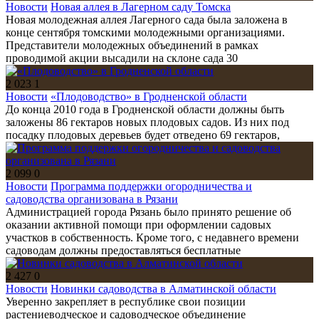
Новости
Новая аллея в Лагерном саду Томска
Новая молодежная аллея Лагерного сада была заложена в
конце сентября томскими молодежными организациями.
Представители молодежных объединений в рамках
проводимой акции высадили на склоне сада 30
2 023
1
Новости
«Плодоводство» в Гродненской области
До конца 2010 года в Гродненской области должны быть
заложены 86 гектаров новых плодовых садов. Из них под
посадку плодовых деревьев будет отведено 69 гектаров,
2 099
0
Новости
Программа поддержки огородничества и
садоводства организована в Рязани
Администрацией города Рязань было принято решение об
оказании активной помощи при оформлении садовых
участков в собственность. Кроме того, с недавнего времени
садоводам должны предоставляться бесплатные
2 427
0
Новости
Новинки садоводства в Алматинской области
Уверенно закрепляет в республике свои позиции
растениеводческое и садоводческое объединение