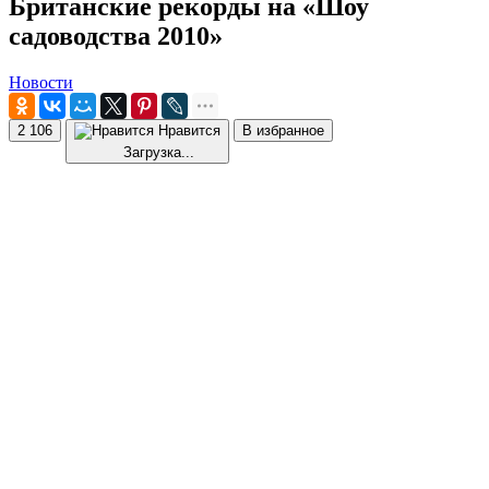
Британские рекорды на «Шоу
садоводства 2010»
Новости
2 106
Нравится
В избранное
Загрузка...