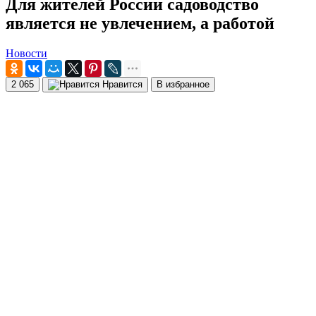
Для жителей России садоводство
является не увлечением, а работой
Новости
2 065
Нравится
В избранное