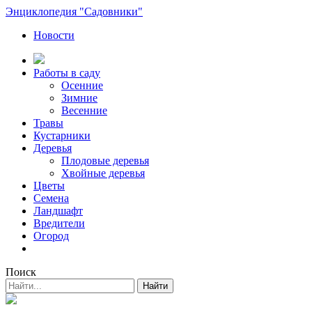
Энциклопедия "Садовники"
Новости
Работы в саду
Осенние
Зимние
Весенние
Травы
Кустарники
Деревья
Плодовые деревья
Хвойные деревья
Цветы
Семена
Ландшафт
Вредители
Огород
Поиск