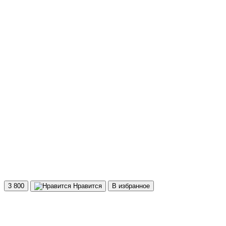
3 800
Нравится
В избранное