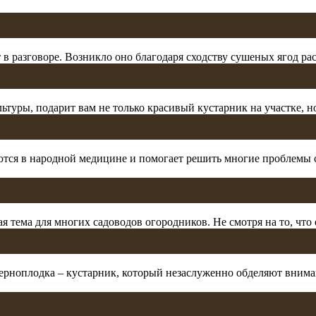
 в разговоре. Возникло оно благодаря сходству сушеных ягод р
уры, подарит вам не только красивый кустарник на участке, но и
ются в народной медицине и помогает решить многие проблемы 
ая тема для многих садоводов огородников. Не смотря на то, что
 черноплодка – кустарник, который незаслуженно обделяют вни