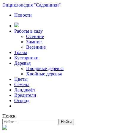
Энциклопедия "Садовники"
Новости
Работы в саду
Осенние
Зимние
Весенние
Травы
Кустарники
Деревья
Плодовые деревья
Хвойные деревья
Цветы
Семена
Ландшафт
Вредители
Огород
Поиск