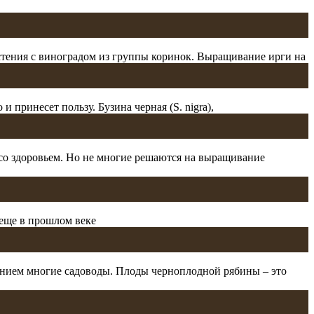
астения с виноградом из группы коринок. Выращивание ирги на
 принесет пользу. Бузина черная (S. nigra),
со здоровьем. Но не многие решаются на выращивание
 еще в прошлом веке
манием многие садоводы. Плоды черноплодной рябины – это