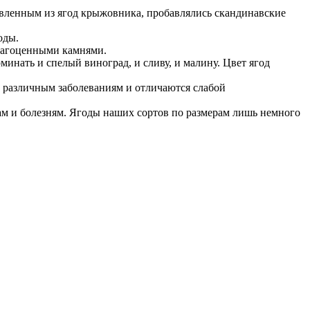
овленным из ягод крыжовника, пробавлялись скандинавские
оды.
драгоценными камнями.
минать и спелый виноград, и сливу, и малину. Цвет ягод
 различным заболеваниям и отличаются слабой
м и болезням. Ягоды наших сортов по размерам лишь немного