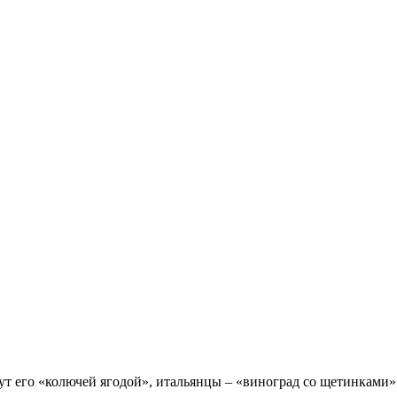
 его «колючей ягодой», итальянцы – «виноград со щетинками». 