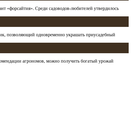
иант «форсайтия». Среди садоводов-любителей утвердилось
рник, позволяющий одновременно украшать приусадебный
екомендации агрономов, можно получить богатый урожай