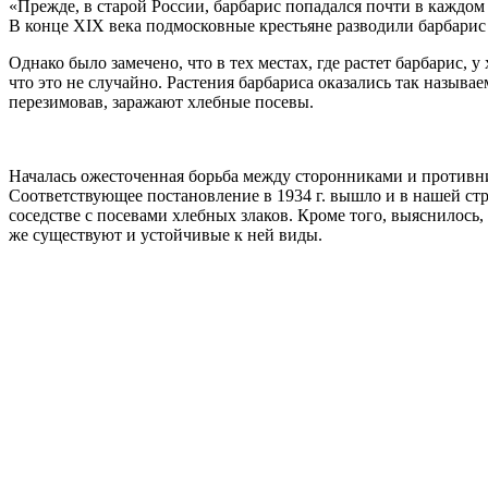
«Прежде, в старой России, барбарис попадался почти в каждо
В конце XIX века подмосковные крестьяне разводили барбарис 
Однако было замечено, что в тех местах, где растет барбарис, 
что это не случайно. Растения барбариса оказались так назыв
перезимовав, заражают хлебные посевы.
Началась ожесточенная борьба между сторонниками и противни
Соответствующее постановление в 1934 г. вышло и в нашей стр
соседстве с посевами хлебных злаков. Кроме того, выяснилось,
же существуют и устойчивые к ней виды.