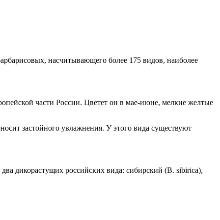
 барбарисовых, насчитывающего более 175 видов, наиболее
вропейской части России. Цветет он в мае-июне, мелкие желтые
еносит застойного увлажнения. У этого вида существуют
а дикорастущих российских вида: сибирский (В. sibirica),