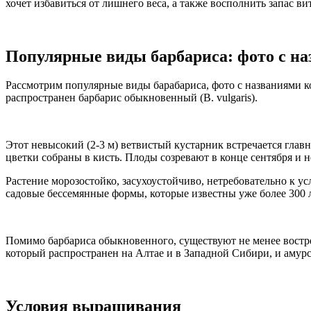
хочет избавиться от лишнего веса, а также восполнить запас в
Популярные виды барбариса: фото с н
Рассмотрим популярные виды барабариса, фото с названиями к
распространен барбарис обыкновенный (В. vulgaris).
Этот невысокий (2-3 м) ветвистый кустарник встречается глав
цветки собраны в кисть. Плоды созревают в конце сентября и н
Растение морозостойко, засухоустойчиво, нетребовательно к у
садовые бессемянные формы, которые известны уже более 300 л
Помимо барбариса обыкновенного, существуют не менее востреб
который распространен на Алтае и в Западной Сибири, и амурс
Условия выращивания