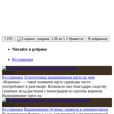
7 070
1 Нравится
В избранное
Читайте в рубрике
Кустарники
7 070
3
Кустарники
Агротехника выращивания ирги на даче
«Коринка» — такое название ирги садоводы часто
употребляют в разговоре. Возникло оно благодаря сходству
сушеных ягод растения с виноградом из группы коринок.
Выращивание ирги на
8 272
1
Кустарники
Выращивание бузины: правила и рекомендации
Выращивание бузины в саду, как ягодной или декоративной