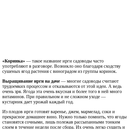
«Коринка»
— такое название ирги садоводы часто
употребляют в разговоре. Возникло оно благодаря сходству
сушеных ягод растения с виноградом из группы коринок.
Выращивание ирги на даче
— многие садоводы считают
трудоемких процессом и отказываются от этой идеи. А ведь
очень зря. Ягода эта очень вкусная и более того в ней много
витаминов. При правильном и не сложном уходе —
кустарник дает урожай каждый год.
Из плодов ирги готовят варенье, джем, мармелад, соки и
прекрасное домашнее вино. Нужно только помнить, что ягоды
становятся сочными, лишь полежав рассыпанными тонким
слоем в течение недели после сбора. Их очень легко сушить и