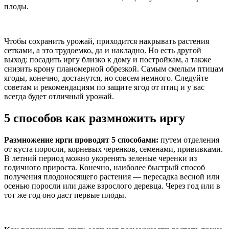
плоды.
Чтобы сохранить урожай, приходится накрывать растения
сетками, а это трудоемко, да и накладно. Но есть другой
выход: посадить иргу близко к дому и постройкам, а также
снизить крону планомерной обрезкой. Самым смелым птицам
ягоды, конечно, достанутся, но совсем немного. Следуйте
советам и рекомендациям по защите ягод от птиц и у вас
всегда будет отличный урожай.
5 способов как размножить иргу
Размножение ирги проводят 5 способами:
путем отделения
от куста поросли, корневых черенков, семенами, прививками.
В летний период можно укоренять зеленые черенки из
годичного прироста. Конечно, наиболее быстрый способ
получения плодоносящего растения — пересадка весной или
осенью поросли или даже взрослого деревца. Через год или в
тот же год оно даст первые плоды.