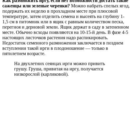
Как размножить иргу, если нет возможности достать такие
саженцы или зеленые черенки?
Можно набрать спелых ягод,
подержать их неделю в прохладном месте при плюсовой
температуре, затем отделить семена и высеять на глубину 1-
1,5 см в питомник или в ящик с равным количеством песка,
перегноя и дерновой земли. Ящик держат в саду в затененном
месте. Обычно всходы появляются на 10-15-й день. В фазе 4-5
настоящих листочков растения надо распикировать.
Недостаток семенного размножения заключается в позднем
вступлении такой ирги в плодоношение — только в
пятилетием возрасте.
На двухлетних сеянцах ирги можно привить
грушу. Груша, привитая на иргу, получается
низкорослой (карликовой).