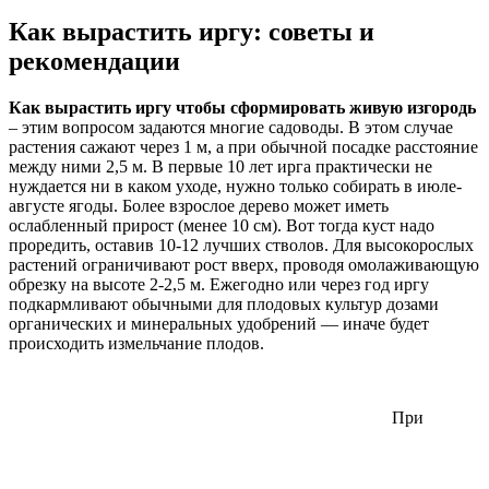
Как вырастить иргу: советы и
рекомендации
Как вырастить иргу чтобы сформировать живую изгородь
– этим вопросом задаются многие садоводы. В этом случае
растения сажают через 1 м, а при обычной посадке расстояние
между ними 2,5 м. В первые 10 лет ирга практически не
нуждается ни в каком уходе, нужно только собирать в июле-
августе ягоды. Более взрослое дерево может иметь
ослабленный прирост (менее 10 см). Вот тогда куст надо
проредить, оставив 10-12 лучших стволов. Для высокорослых
растений ограничивают рост вверх, проводя омолаживающую
обрезку на высоте 2-2,5 м. Ежегодно или через год иргу
подкармливают обычными для плодовых культур дозами
органических и минеральных удобрений — иначе будет
происходить измельчание плодов.
При